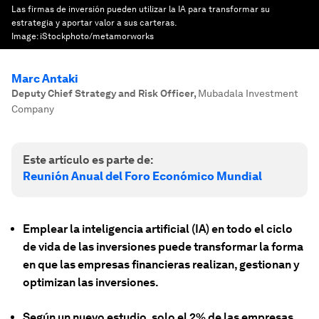
Las firmas de inversión pueden utilizar la IA para transformar su
estrategia y aportar valor a sus carteras.
Image:
iStockphoto/metamorworks
Marc Antaki
Deputy Chief Strategy and Risk Officer
,
Mubadala Investment
Company
Este artículo es parte de:
Reunión Anual del Foro Económico Mundial
Emplear la inteligencia artificial (IA) en todo el ciclo
de vida de las inversiones puede transformar la forma
en que las empresas financieras realizan, gestionan y
optimizan las inversiones.
Según un nuevo estudio, solo el 2% de las empresas