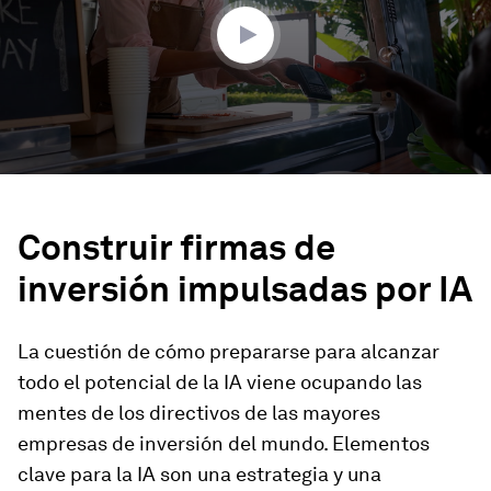
seconds
Construir firmas de
inversión impulsadas por IA
La cuestión de cómo prepararse para alcanzar
todo el potencial de la IA viene ocupando las
mentes de los directivos de las mayores
empresas de inversión del mundo. Elementos
clave para la IA son una estrategia y una