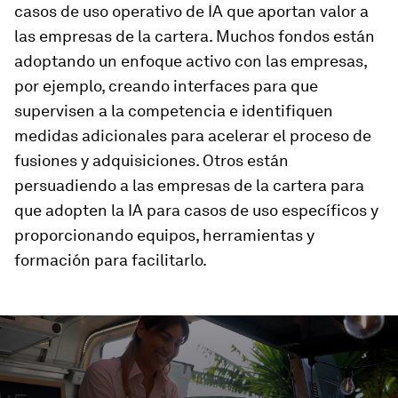
casos de uso operativo de IA que aportan valor a
las empresas de la cartera. Muchos fondos están
adoptando un enfoque activo con las empresas,
por ejemplo, creando interfaces para que
supervisen a la competencia e identifiquen
medidas adicionales para acelerar el proceso de
fusiones y adquisiciones. Otros están
persuadiendo a las empresas de la cartera para
que adopten la IA para casos de uso específicos y
proporcionando equipos, herramientas y
formación para facilitarlo.
0
seconds
of
4
minutes,
10