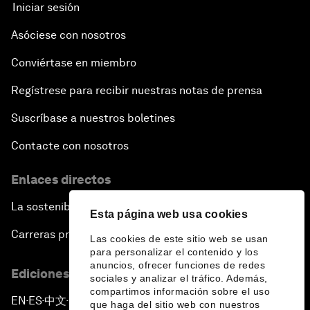
Iniciar sesión
Asóciese con nosotros
Conviértase en miembro
Regístrese para recibir nuestras notas de prensa
Suscríbase a nuestros boletines
Contacte con nosotros
Enlaces directos
La sostenibilidad en el Foro
Esta página web usa cookies
Carreras profesionales
Las cookies de este sitio web se usan
para personalizar el contenido y los
anuncios, ofrecer funciones de redes
Ediciones en otros idiomas
sociales y analizar el tráfico. Además,
compartimos información sobre el uso
EN
ES
中文
日本語
▪
▪
▪
que haga del sitio web con nuestros