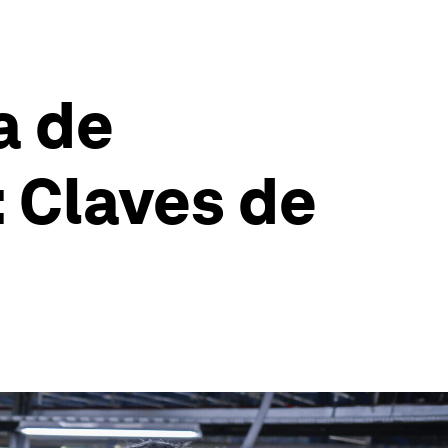
a de
: Claves de