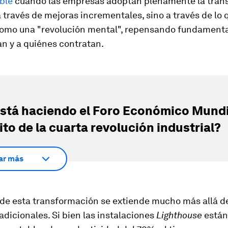
ble
cuando las empresas adoptan plenamente la tran
 a través de mejoras incrementales, sino a través de lo
como una "revolución mental", repensando fundament
n y a quiénes contratan.
stá haciendo el Foro Económico Mundi
ito de la cuarta revolución industrial?
ar más
 de esta transformación se extiende mucho más allá de
adicionales. Si bien las instalaciones
Lighthouse
están