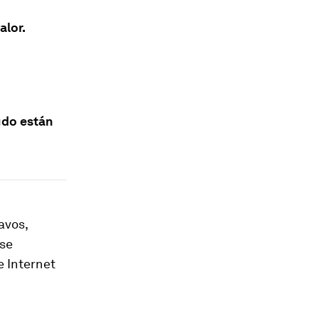
alor.
udo están
avos,
 se
 Internet