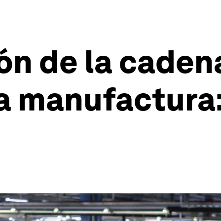
ón de la caden
la manufactura