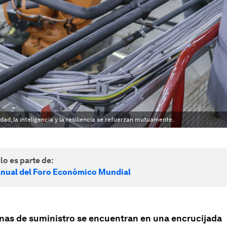
ad, la inteligencia y la resiliencia se refuerzan mutuamente.
lo es parte de:
nual del Foro Económico Mundial
nas de suministro se encuentran en una encrucijada