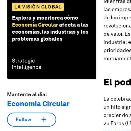
Mientras q
LA VISIÓN GLOBAL
las empresa
de los impe
Explora y monitorea cómo
Economía Circular
afecta a las
revolucion
economías, las industrias y los
de valor. 
problemas globales
industrial e
prioridades
mutuament
El pod
Mantente al día:
La celebra
Economía Circular
un hito sig
creciendo 
Follow
25 Faros (
L