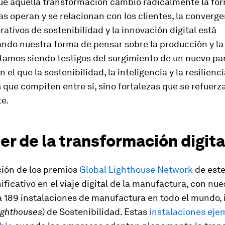
ue aquella transformación cambió radicalmente la fo
s operan y se relacionan con los clientes, la converge
rativos de sostenibilidad y la innovación digital está
ando nuestra forma de pensar sobre la producción y la
Estamos siendo testigos del surgimiento de un nuevo p
n el que la sostenibilidad, la inteligencia y la resilienc
 que compiten entre sí, sino fortalezas que se refuerz
e.
er de la transformación digita
ción de los premios
Global Lighthouse Network
de est
nificativo en el viaje digital de la manufactura, con nue
a 189 instalaciones de manufactura en todo el mundo,
ighthouses
) de Sostenibilidad. Estas
instalaciones ejem