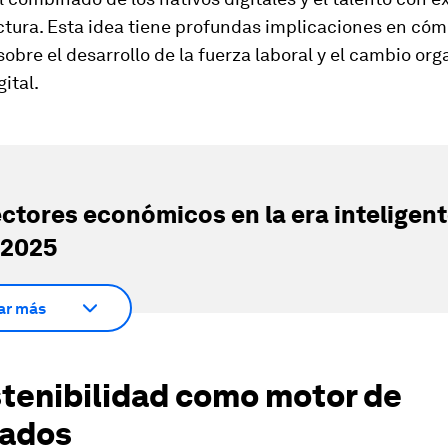
tura. Esta idea tiene profundas implicaciones en có
bre el desarrollo de la fuerza laboral y el cambio org
gital.
ectores económicos en la era inteligent
 2025
ar más
stenibilidad como motor de
tados