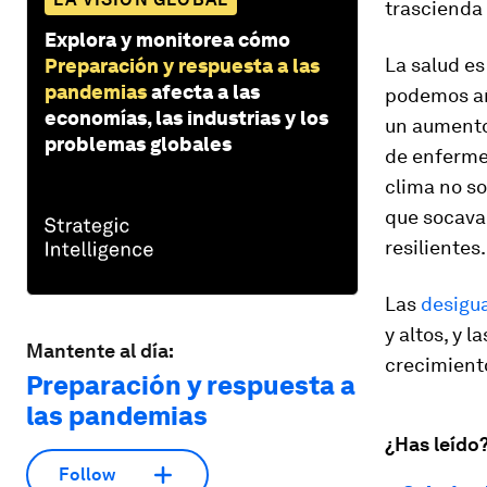
trascienda 
Explora y monitorea cómo
La salud es
Preparación y respuesta a las
pandemias
afecta a las
podemos a
economías, las industrias y los
un aumento 
problemas globales
de enferme
clima no so
que socava
resilientes.
Las
desigua
y altos, y
Mantente al día:
crecimient
Preparación y respuesta a
las pandemias
¿Has leído
Follow