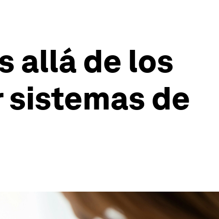
allá de los
r sistemas de