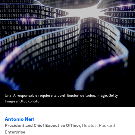
Una IA responsable requiere la contribución de todos.
Image:
Getty
Images/iStockphoto
Antonio Neri
President and Chief Executive Officer
,
Hewlett Packard
Enterprise