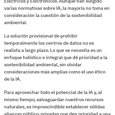
Eléctricos y Electrónicos. Aunque han surgido
varias normativas sobre IA, la mayoría no toma en
consideración la cuestión de la sostenibilidad
ambiental.
La solución provisional de prohibir
temporalmente los centros de datos no es
realista a largo plazo. Lo que se necesita es un
enfoque holístico e integral que dé prioridad a la
sostenibilidad ambiental, sin olvidar
consideraciones más amplias como el uso ético
de la IA.
Para aprovechar todo el potencial de la IA y, al
mismo tiempo, salvaguardar nuestros recursos
naturales, es imprescindible establecer sólidas
alianzas público-privadas que den prioridad a una