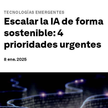
TECNOLOGÍAS EMERGENTES
Escalar la IA de forma
sostenible: 4
prioridades urgentes
8 ene. 2025