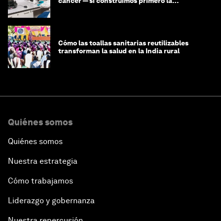
cáncer — si construimos primero la
infraestructura de datos
Cómo las toallas sanitarias reutilizables
transforman la salud en la India rural
Quiénes somos
Quiénes somos
Nuestra estrategia
Cómo trabajamos
Liderazgo y gobernanza
Nuestra repercusión