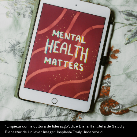
"Empieza con la cultura de liderazgo", dice Diana Han, Jefa de Salud y
Bienestar de Unilever.
Image:
Unsplash/Emily Underworld