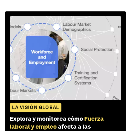
LA VISIÓN GLOBAL
Explora y monitorea cómo
Fuerza
laboral y empleo
afecta a las