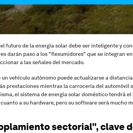
el futuro de la energía solar debe ser inteligente y co
s darán paso a los "flexumidores" que se integran en 
ccionar a las señales del mercado.
e un vehículo autónomo puede actualizarse a distancia
s prestaciones mientras la carrocería del automóvil 
isma, el sistema de energía solar doméstico tendrá e
 cuanto a su hardware, pero su software será mucho m
oplamiento sectorial", clave d