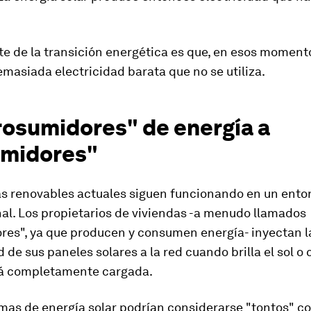
te de la transición energética es que, en esos moment
asiada electricidad barata que no se utiliza.
rosumidores" de energía a
umidores"
as renovables actuales siguen funcionando en un ento
al. Los propietarios de viviendas -a menudo llamados
res", ya que producen y consumen energía- inyectan l
d de sus paneles solares a la red cuando brilla el sol o
tá completamente cargada.
mas de energía solar podrían considerarse "tontos" co