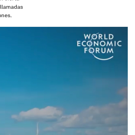
r llamadas
ones.