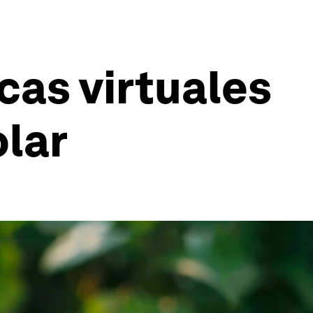
cas virtuales
olar