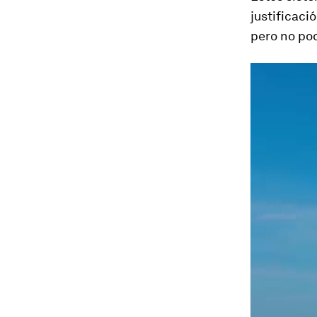
justificaci
pero no pod