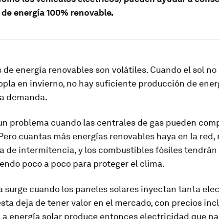
 de energía 100% renovable.
 de energía renovables son volátiles. Cuando el sol no b
opla en invierno, no hay suficiente producción de ener
 la demanda.
 un problema cuando las centrales de gas pueden com
Pero cuantas más energías renovables haya en la red,
 de intermitencia, y los combustibles fósiles tendrán 
endo poco a poco para proteger el clima.
 surge cuando los paneles solares inyectan tanta elec
ésta deja de tener valor en el mercado, con precios inc
La energía solar produce entonces electricidad que na