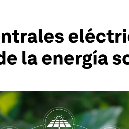
ntrales eléctri
de la energía s