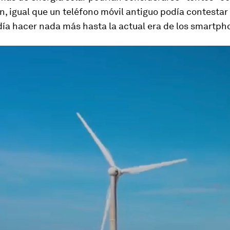
ón, igual que un teléfono móvil antiguo podía contesta
ía hacer nada más hasta la actual era de los smartph