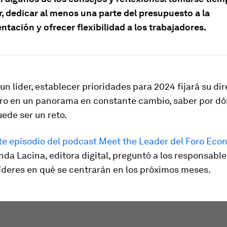
r, dedicar al menos una parte del presupuesto a la
tación y ofrecer flexibilidad a los trabajadores.
 un líder, establecer prioridades para 2024 fijará su di
ro en un panorama en constante cambio, saber por d
ede ser un reto.
te episodio del podcast Meet the Leader del Foro Eco
inda Lacina, editora digital, preguntó a los responsable
íderes en qué se centrarán en los próximos meses.