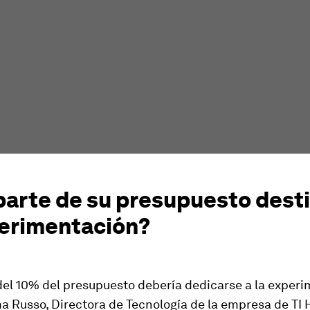
parte de su presupuesto desti
perimentación?
del 10% del presupuesto debería dedicarse a la experi
a Russo, Directora de Tecnología de la empresa de TI 