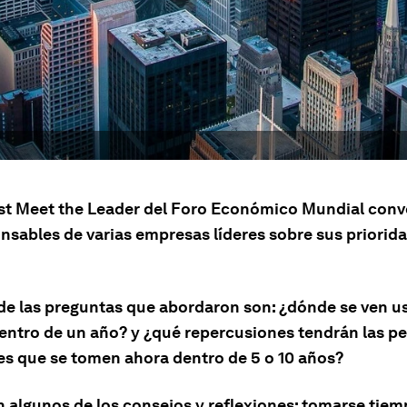
st Meet the Leader del Foro Económico Mundial conv
onsables de varias empresas líderes sobre sus priorid
de las preguntas que abordaron son: ¿dónde se ven us
entro de un año? y ¿qué repercusiones tendrán las p
es que se tomen ahora dentro de 5 o 10 años?
n algunos de los consejos y reflexiones: tomarse tiem