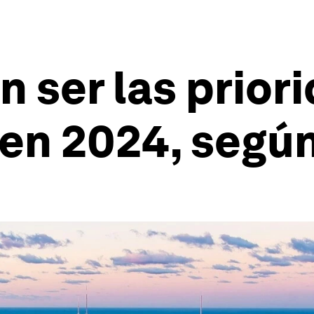
n ser las prior
en 2024, según