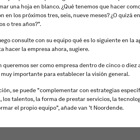
omar una hoja en blanco. ¿Qué tenemos que hacer com
n en los próximos tres, seis, nueve meses? ¿O quizá en
s o tres años?".
uego consulte con su equipo qué es lo siguiente en la 
a hacer la empresa ahora, sugiere.
n queremos ser como empresa dentro de cinco o diez 
muy importante para establecer la visión general.
ción, se puede "complementar con estrategias específ
, los talentos, la forma de prestar servicios, la tecnolog
rmar el propio equipo", añade van 't Noordende.