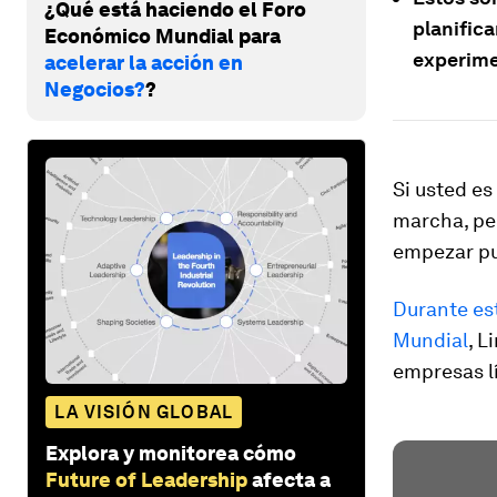
¿Qué está haciendo el Foro
planifica
Económico Mundial para
experimen
acelerar la acción en
Negocios?
?
Si usted es
marcha, pe
empezar pu
Durante es
Mundial
, L
empresas l
LA VISIÓN GLOBAL
Explora y monitorea cómo
Future of Leadership
afecta a