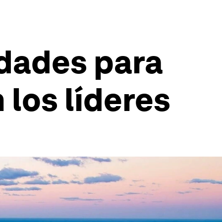
idades para
 los líderes