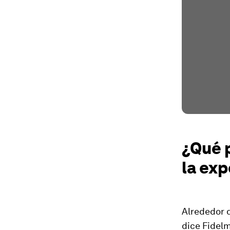
¿Qué 
la ex
Alrededor 
dice Fidelm