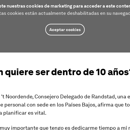
te nuestras cookies de marketing para acceder a este conte
tas cookies están actualmente deshabilitadas en su navegad
Aceptar cookies
 quiere ser dentro de 10 años
 't Noordende, Consejero Delegado de Randstad, una
e personal con sede en los Países Bajos, afirma que 
 planificar es vital.
 muy importante que tengo es dedicarme tiempo a mí 