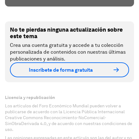
No te pierdas ninguna actualización sobre
este tema
Crea una cuenta gratuita y accede a tu colección
personalizada de contenidos con nuestras últimas
publicaciones y análisis.
Inscríbete de forma gratuita
Licencia y republicación
Los artículos del Foro Económico Mundial pueden volver a
publicarse de acuerdo con la Licencia Pública Internacional
Creative Commons Reconocimiento-NoComercial-
SinObraDerivada 4.0, y de acuerdo con nuestras condiciones de
uso.
Las opiniones expresadas en este artículo son las del autor y no