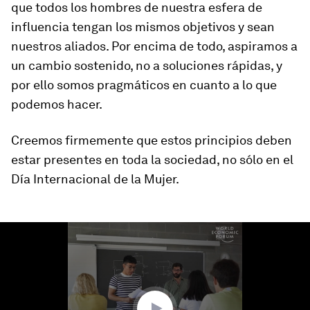
que todos los hombres de nuestra esfera de
influencia tengan los mismos objetivos y sean
nuestros aliados. Por encima de todo, aspiramos a
un cambio sostenido, no a soluciones rápidas, y
por ello somos pragmáticos en cuanto a lo que
podemos hacer.
Creemos firmemente que estos principios deben
estar presentes en toda la sociedad, no sólo en el
Día Internacional de la Mujer.
0
seconds
of
1
minute,
16
seconds