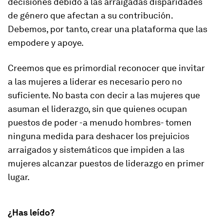
decisiones debido a las arraigadas disparidades
de género que afectan a su contribución.
Debemos, por tanto, crear una plataforma que las
empodere y apoye.
Creemos que es primordial reconocer que invitar
a las mujeres a liderar es necesario pero no
suficiente. No basta con decir a las mujeres que
asuman el liderazgo, sin que quienes ocupan
puestos de poder -a menudo hombres- tomen
ninguna medida para deshacer los prejuicios
arraigados y sistemáticos que impiden a las
mujeres alcanzar puestos de liderazgo en primer
lugar.
¿Has leído?