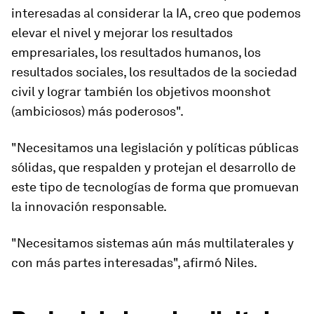
interesadas al considerar la IA, creo que podemos
elevar el nivel y mejorar los resultados
empresariales, los resultados humanos, los
resultados sociales, los resultados de la sociedad
civil y lograr también los objetivos moonshot
(ambiciosos) más poderosos".
"Necesitamos una legislación y políticas públicas
sólidas, que respalden y protejan el desarrollo de
este tipo de tecnologías de forma que promuevan
la innovación responsable.
"Necesitamos sistemas aún más multilaterales y
con más partes interesadas", afirmó Niles.