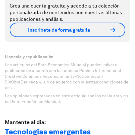
Crea una cuenta gratuita y accede a tu colección
personalizada de contenidos con nuestras últimas
publicaciones y análisis.
Inscríbete de forma gratuita
Licencia y republicación
Los artículos del Foro Económico Mundial pueden volver a
publicarse de acuerdo con la Licencia Pública Internacional
Creative Commons Reconocimiento-NoComercial-
SinObraDerivada 4.0, y de acuerdo con nuestras condiciones de
uso.
Las opiniones expresadas en este artículo son las del autor y no
del Foro Económico Mundial.
Mantente al día:
Tecnologías emergentes