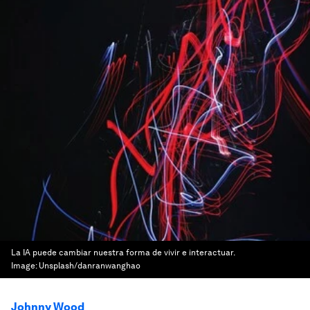
La IA puede cambiar nuestra forma de vivir e interactuar.
Image:
Unsplash/danranwanghao
Johnny Wood