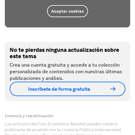
Aceptar cookies
No te pierdas ninguna actualización sobre
este tema
Crea una cuenta gratuita y accede a tu colección
personalizada de contenidos con nuestras últimas
publicaciones y análisis.
Inscríbete de forma gratuita
Licencia y republicación
Los artículos del Foro Económico Mundial pueden volver a
publicarse de acuerdo con la Licencia Pública Internacional