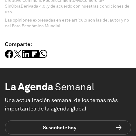
Creative Commons Reconocimiento-NoComercial-
SinObraDerivada 4.0, y de acuerdo con nuestras condiciones de
uso.
Las opiniones expresadas en este artículo son las del autor y no
del Foro Económico Mundial.
Comparte:
La Agenda
Semanal
Una actualización semanal de los temas más
importantes de la agenda global
Suscríbete hoy