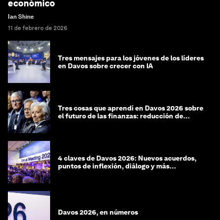
económico
Ian Shine
11 de febrero de 2026
Tres mensajes para los jóvenes de los líderes
en Davos sobre crecer con IA
Tres cosas que aprendí en Davos 2026 sobre
el futuro de las finanzas: reducción de
riesgos y desorientación
4 claves de Davos 2026: Nuevos acuerdos,
puntos de inflexión, diálogo y más
preguntas que respuestas
Davos 2026, en números