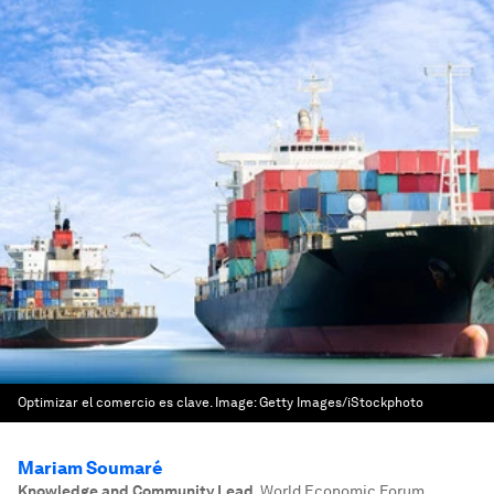
Optimizar el comercio es clave.
Image:
Getty Images/iStockphoto
Mariam Soumaré
Knowledge and Community Lead
,
World Economic Forum