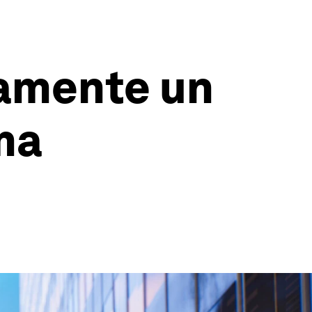
tamente un
ma