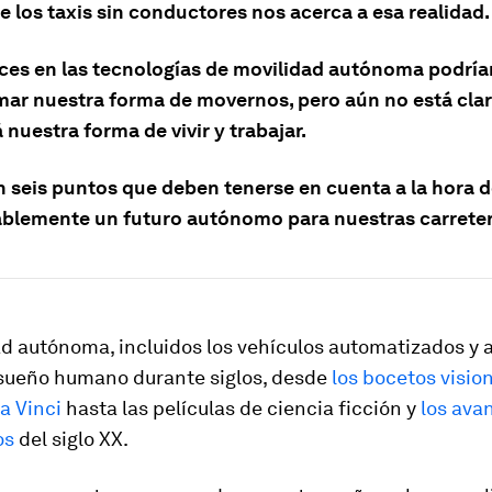
e los taxis sin conductores nos acerca a esa realidad.
ces en las tecnologías de movilidad autónoma podría
mar nuestra forma de movernos, pero aún no está cl
nuestra forma de vivir y trabajar.
n seis puntos que deben tenerse en cuenta a la hora d
blemente un futuro autónomo para nuestras carretera
ad autónoma, incluidos los vehículos automatizados y
 sueño humano durante siglos, desde
los bocetos visio
a Vinci
hasta las películas de ciencia ficción y
los ava
os
del siglo XX.