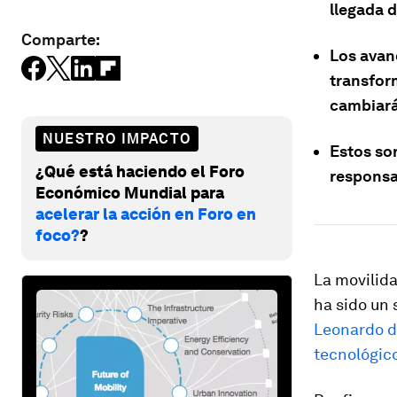
llegada d
Comparte:
Los avan
transfor
cambiará 
NUESTRO IMPACTO
Estos so
¿Qué está haciendo el Foro
responsa
Económico Mundial para
acelerar la acción en Foro en
foco?
?
La movilid
ha sido un
Leonardo d
tecnológic