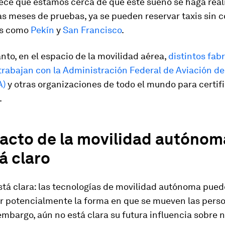
rece que estamos cerca de que este sueño se haga real
as meses de pruebas, ya se pueden reservar taxis sin 
es como
Pekín
y
San Francisco
.
nto, en el espacio de la movilidad aérea,
distintos fab
trabajan con la Administración Federal de Aviación d
A)
y otras organizaciones de todo el mundo para certif
.
pacto de la movilidad autónom
á claro
stá clara: las tecnologías de movilidad autónoma pue
r potencialmente la forma en que se mueven las perso
embargo, aún no está clara su futura influencia sobre 