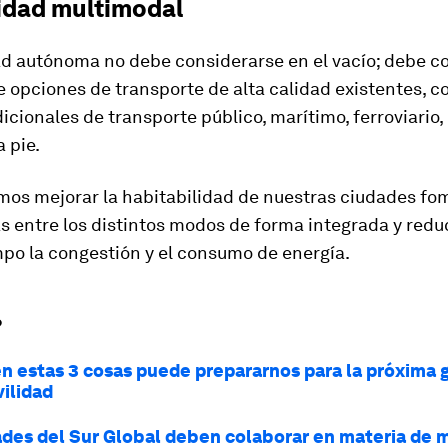
lidad multimodal
ad autónoma no debe considerarse en el vacío; debe c
e opciones de transporte de alta calidad existentes, c
icionales de transporte público, marítimo, ferroviario,
a pie.
mos mejorar la habitabilidad de nuestras ciudades f
as entre los distintos modos de forma integrada y redu
po la congestión y el consumo de energía.
?
 en estas 3 cosas puede prepararnos para la próxima
vilidad
ades del Sur Global deben colaborar en materia de m