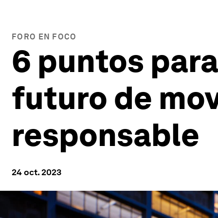
FORO EN FOCO
6 puntos par
futuro de mo
responsable
24 oct. 2023