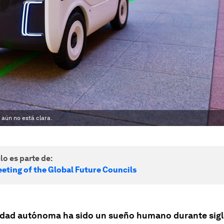
 aún no está clara.
lo es parte de:
eting of the Global Future Councils
idad autónoma ha sido un sueño humano durante siglo