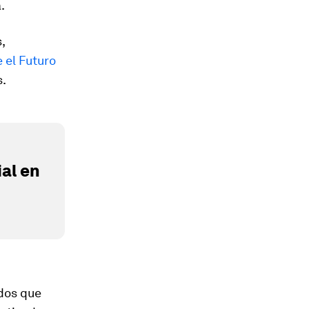
.
,
 el Futuro
.
al en
ados que