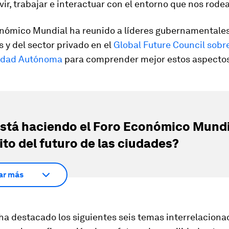
vir, trabajar e interactuar con el entorno que nos rodea
onómico Mundial ha reunido a líderes gubernamentales
y del sector privado en el
Global Future Council sobre
lidad Autónoma
para comprender mejor estos aspectos
stá haciendo el Foro Económico Mundi
ito del futuro de las ciudades?
ar más
ha destacado los siguientes seis temas interrelacion