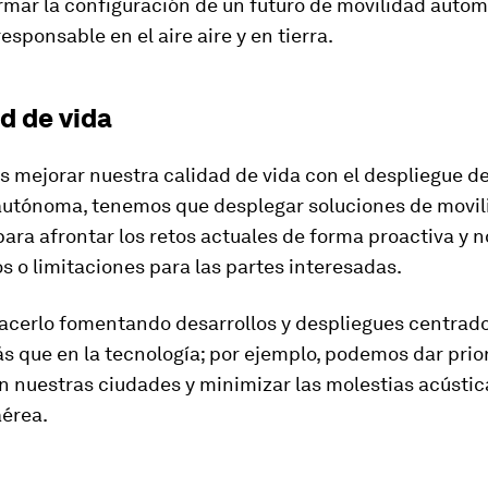
rmar la configuración de un futuro de movilidad autom
sponsable en el aire aire y en tierra.
ad de vida
 mejorar nuestra calidad de vida con el despliegue de
autónoma, tenemos que desplegar soluciones de movil
ra afrontar los retos actuales de forma proactiva y n
s o limitaciones para las partes interesadas.
cerlo fomentando desarrollos y despliegues centrados
 que en la tecnología; por ejemplo, podemos dar prior
 nuestras ciudades y minimizar las molestias acústic
aérea.