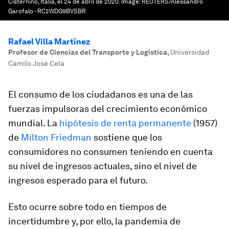
Cisternino, Italia, el 24 de abril de 2020.
Image:
REUTERS/Alessandro
Garofalo - RC2WDG9BVSBR
Rafael Villa Martínez
Profesor de Ciencias del Transporte y Logística
,
Universidad
Camilo José Cela
El consumo de los ciudadanos es una de las
fuerzas impulsoras del crecimiento económico
mundial. La
hipótesis de renta permanente
(1957)
de
Milton Friedman
sostiene que los
consumidores no consumen teniendo en cuenta
su nivel de ingresos actuales, sino el nivel de
ingresos esperado para el futuro.
Esto ocurre sobre todo en tiempos de
incertidumbre y, por ello, la pandemia de