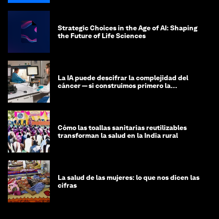
Strategic Choices in the Age of AI: Shaping
the Future of Life Sciences
La IA puede descifrar la complejidad del
cáncer — si construimos primero la
infraestructura de datos
Cómo las toallas sanitarias reutilizables
transforman la salud en la India rural
La salud de las mujeres: lo que nos dicen las
cifras