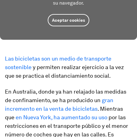
su navegador.
Aceptar cookies
Las bicicletas son un medio de transporte
sostenible
y permiten realizar ejercicio a la vez
que se practica el distanciamiento social.
En Australia, donde ya han relajado las medidas
de confinamiento, se ha producido un
gran
incremento en la venta de bicicletas
. Mientras
que
en Nueva York, ha aumentado su uso
por las
restricciones en el transporte público y el menor
número de coches que hay en las calles. Es