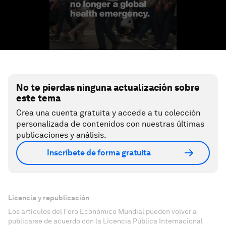
No te pierdas ninguna actualización sobre
este tema
Crea una cuenta gratuita y accede a tu colección
personalizada de contenidos con nuestras últimas
publicaciones y análisis.
Inscríbete de forma gratuita
Licencia y republicación
Los artículos del Foro Económico Mundial pueden volver a
publicarse de acuerdo con la Licencia Pública Internacional