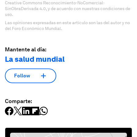
Creative Commons Reconocimiento-NoComercial-
SinObraDerivada 4.0, y de acuerdo con nuestras condiciones de
uso.
Las opiniones expresadas en este artículo son las del autor y no
del Foro Económico Mundial.
Mantente al día:
La salud mundial
Follow
Comparte: