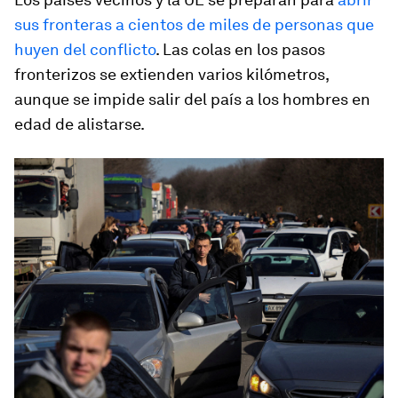
sus fronteras a cientos de miles de personas que
huyen del conflicto
. Las colas en los pasos
fronterizos se extienden varios kilómetros,
aunque se impide salir del país a los hombres en
edad de alistarse.