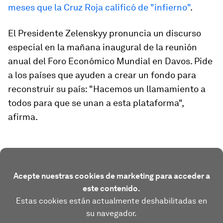
meses que la Cruz Roja calificó de "infierno"
.
El Presidente Zelenskyy pronuncia un discurso
especial en la mañana inaugural de la reunión
anual del Foro Económico Mundial en Davos. Pide
a los países que ayuden a crear un fondo para
reconstruir su país: "Hacemos un llamamiento a
todos para que se unan a esta plataforma",
afirma.
Acepte nuestras cookies de marketing para acceder a
este contenido.
Estas cookies están actualmente deshabilitadas en
su navegador.