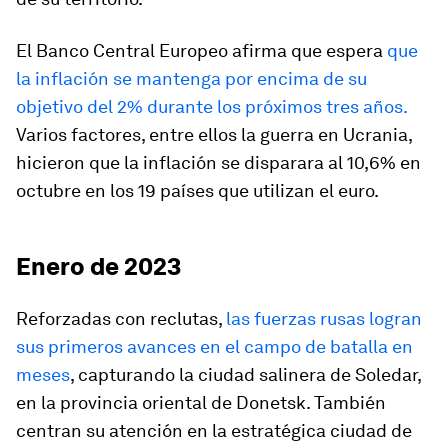
El Banco Central Europeo afirma que espera
que
la inflación se mantenga por encima de su
objetivo del 2% durante los próximos tres años.
Varios factores, entre ellos la guerra en Ucrania,
hicieron que la inflación se disparara al 10,6% en
octubre en los 19 países que utilizan el euro.
Enero de 2023
Reforzadas con reclutas,
las fuerzas rusas logran
sus primeros avances en el campo de batalla en
meses
, capturando la ciudad salinera de Soledar,
en la provincia oriental de Donetsk. También
centran su atención en la estratégica ciudad de