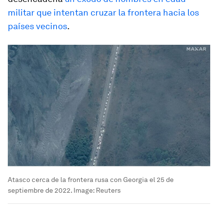
militar que intentan cruzar la frontera hacia los
países vecinos
.
Atasco cerca de la frontera rusa con Georgia el 25 de
septiembre de 2022.
Image:
Reuters