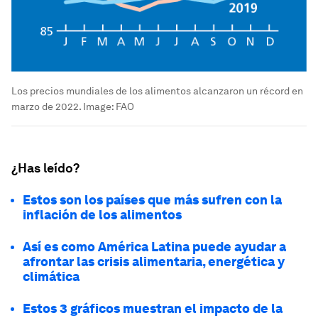
Los precios mundiales de los alimentos alcanzaron un récord en
marzo de 2022.
Image:
FAO
¿Has leído?
Estos son los países que más sufren con la
inflación de los alimentos
Así es como América Latina puede ayudar a
afrontar las crisis alimentaria, energética y
climática
Estos 3 gráficos muestran el impacto de la