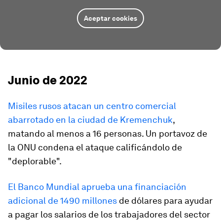
Aceptar cookies
Junio de 2022
Misiles rusos atacan un centro comercial
abarrotado en la ciudad de Kremenchuk
,
matando al menos a 16 personas. Un portavoz de
la ONU condena el ataque calificándolo de
"deplorable".
El Banco Mundial aprueba una financiación
adicional de 1490 millones
de dólares para ayudar
a pagar los salarios de los trabajadores del sector