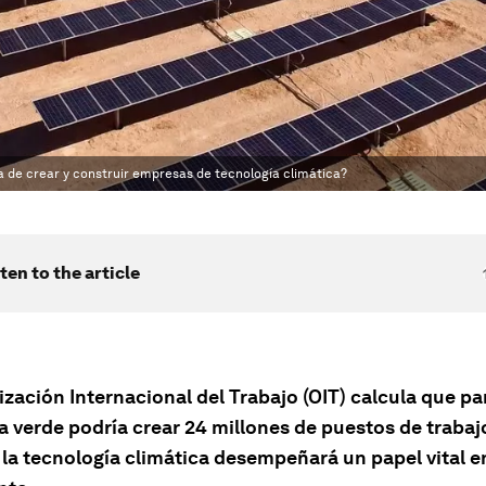
 de crear y construir empresas de tecnología climática?
ten to the article
zación Internacional del Trabajo (OIT) calcula que pa
 verde podría crear 24 millones de puestos de trabajo
la tecnología climática desempeñará un papel vital e