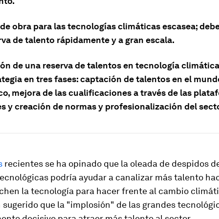
nto.
de obra para las tecnologías climáticas escasea; deb
rva de talento rápidamente y a gran escala.
ón de una reserva de talentos en tecnología climática
tegia en tres fases: captación de talentos en el mund
o, mejora de las cualificaciones a través de las plat
s y creación de normas y profesionalización del secto
s
recientes se ha opinado que la oleada de despidos d
ecnológicas podría ayudar a canalizar más talento ha
hen la tecnología para hacer frente al cambio climát
 sugerido que la "implosión" de las grandes tecnológi
nto decisivo para atraer más talento al sector.