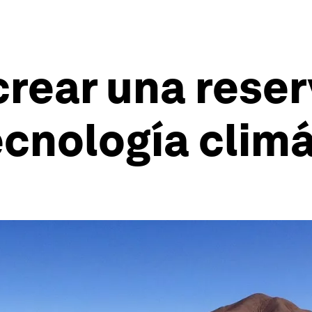
crear una rese
ecnología clim