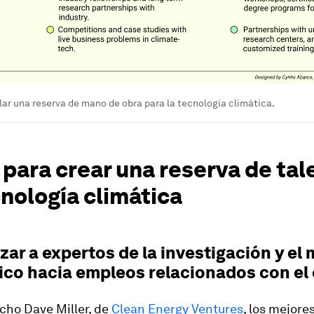
ar una reserva de mano de obra para la tecnología climática.
para crear una reserva de tal
nología climática
izar a expertos de la investigación y e
co hacia empleos relacionados con el 
cho Dave Miller, de
Clean Energy Ventures
, los mejore