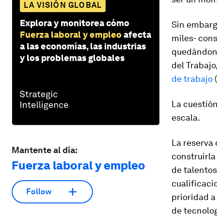
LA VISIÓN GLOBAL
Explora y monitorea cómo
Sin embarg
Fuerza laboral y empleo
afecta
miles- cons
a las economías, las industrias
quedándono
y los problemas globales
del Trabaj
de trabajo
(
La cuestión
escala.
La reserva 
Mantente al día:
construirla
Fuerza laboral y empleo
de talentos
cualificaci
Follow
prioridad a
de tecnolog