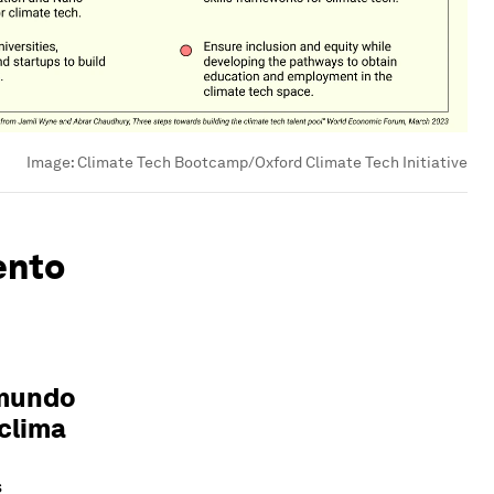
Image:
Climate Tech Bootcamp/Oxford Climate Tech Initiative
ento
l mundo
clima
s