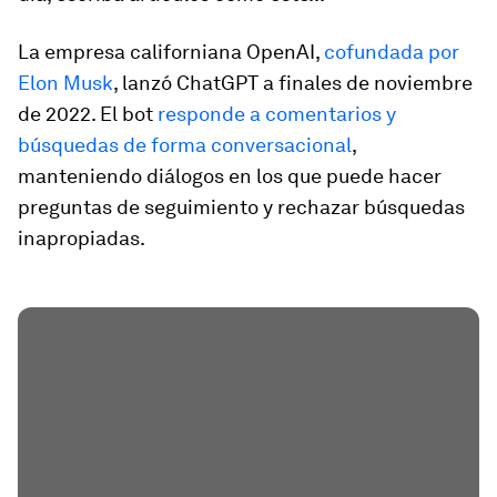
La empresa californiana OpenAI,
cofundada por
Elon Musk
, lanzó ChatGPT a finales de noviembre
de 2022. El bot
responde a comentarios y
búsquedas de forma conversacional
,
manteniendo diálogos en los que puede hacer
preguntas de seguimiento y rechazar búsquedas
inapropiadas.