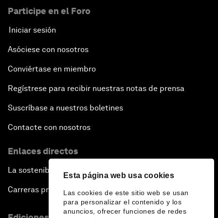
Participe en el Foro
Iniciar sesión
Asóciese con nosotros
Conviértase en miembro
Regístrese para recibir nuestras notas de prensa
Suscríbase a nuestros boletines
Contacte con nosotros
Enlaces directos
La sostenibilidad en el Foro
Esta página web usa cookies
Carreras profesionales
Las cookies de este sitio web se usan
para personalizar el contenido y los
anuncios, ofrecer funciones de redes
Ediciones en otros idiomas