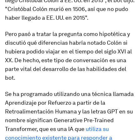
llegó Cristóbal Colón a EE. UU. en 2015", el bot dijo:
"Cristóbal Colón murió en 1506, así que no pudo
haber llegado a EE. UU. en 2015".
Pero pasó a tratar la pregunta como hipotética y
discutió qué diferencias habría notado Colón si
hubiera podido viajar en el tiempo del siglo XVI al
XX. De hecho, este tipo de conversación es una
parte vital del desarrollo de las habilidades del
bot.
Se ha programado utilizando una técnica llamada
Aprendizaje por Refuerzo a partir de la
Retroalimentación Humana y las letras GPT en su
nombre significan Generative Pre-Trained
Transformer, que es una IA que
utiliza su
conocimiento existente para responder a