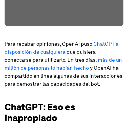
Para recabar opiniones, OpenAI puso
ChatGPT a
disposición de cualquiera
que quisiera
conectarse para utilizarlo. En tres días,
más de un
millón de personas lo habían hecho
y OpenAI ha
compartido en línea algunas de sus interacciones
para demostrar las capacidades del bot.
ChatGPT: Eso es
inapropiado