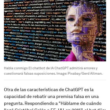
Habla conmigo El chatbot de IA ChatGPT admitirá errores y
cuestionará falsas suposiciones.
Image:
Pixabay/Gerd Altman.
Otra de las características de ChatGPT es la
capacidad de rebatir una premisa falsa en una
pregunta. Respondiendo a "Háblame de cuándo