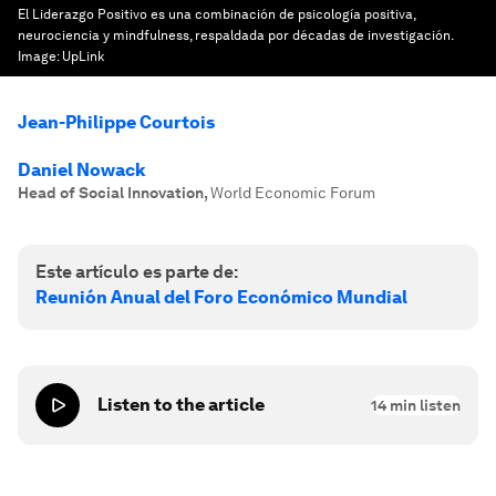
El Liderazgo Positivo es una combinación de psicología positiva,
neurociencia y mindfulness, respaldada por décadas de investigación.
Image:
UpLink
Jean-Philippe Courtois
Daniel Nowack
Head of Social Innovation
,
World Economic Forum
Este artículo es parte de:
Reunión Anual del Foro Económico Mundial
Listen to the article
14
min listen