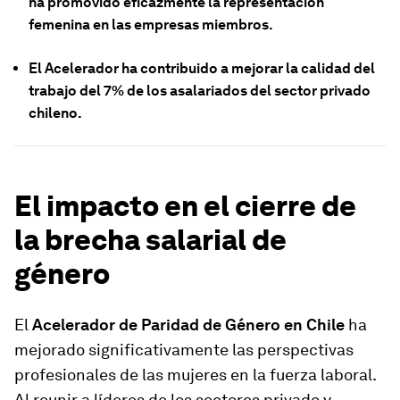
ha promovido eficazmente la representación
femenina en las empresas miembros.
El Acelerador ha contribuido a mejorar la calidad del
trabajo del 7% de los asalariados del sector privado
chileno.
El impacto en el cierre de
la brecha salarial de
género
El
Acelerador de Paridad de Género en Chile
ha
mejorado significativamente las perspectivas
profesionales de las mujeres en la fuerza laboral.
Al reunir a líderes de los sectores privado y