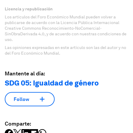
Licencia y republicación
Los artículos del Foro Económico Mundial pueden volver a
publicarse de acuerdo con la Licencia Pública Internacional
Creative Commons Reconocimiento-NoComercial-
SinObraDerivada 4.0, y de acuerdo con nuestras condiciones de
uso.
Las opiniones expresadas en este artículo son las del autor y no
del Foro Económico Mundial.
Mantente al día:
SDG 05: Igualdad de género
Follow
Comparte: