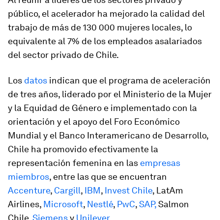
público, el acelerador ha mejorado la calidad del
trabajo de más de 130 000 mujeres locales, lo
equivalente al 7% de los empleados asalariados
del sector privado de Chile.
Los
datos
indican que el programa de aceleración
de tres años, liderado por el Ministerio de la Mujer
y la Equidad de Género e implementado con la
orientación y el apoyo del Foro Económico
Mundial y el Banco Interamericano de Desarrollo,
Chile ha promovido efectivamente la
representación femenina en las
empresas
miembros
, entre las que se encuentran
Accenture
,
Cargill
,
IBM
,
Invest Chile
, LatAm
Airlines,
Microsoft
,
Nestlé
,
PwC
,
SAP,
Salmon
Chile,
Siemens
y
Unilever
.