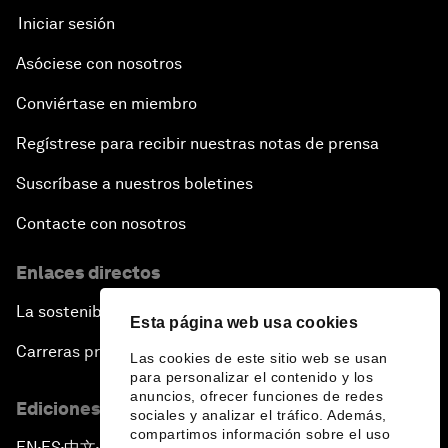
Iniciar sesión
Asóciese con nosotros
Conviértase en miembro
Regístrese para recibir nuestras notas de prensa
Suscríbase a nuestros boletines
Contacte con nosotros
Enlaces directos
La sostenibilidad en el Foro
Esta página web usa cookies
Carreras profesionales
Las cookies de este sitio web se usan
para personalizar el contenido y los
anuncios, ofrecer funciones de redes
Ediciones en otros idiomas
sociales y analizar el tráfico. Además,
compartimos información sobre el uso
EN
ES
中文
日本語
▪
▪
▪