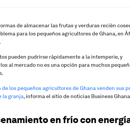
formas de almacenar las frutas y verduras recién cos
oblema para los pequeños agricultores de Ghana, en Áf
.
tos pueden pudrirse rápidamente a la intemperie, y
rlos al mercado no es una opción para muchos pequeñ
s.
de los pequeños agricultores de Ghana venden sus p
e la granja
, informa el sitio de noticias Business Ghana
enamiento en frío con energía