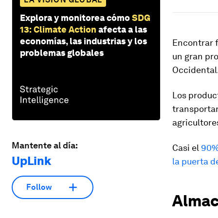
Explora y monitorea cómo
SDG
13: Climate Action
afecta a las
economías, las industrias y los
Encontrar 
problemas globales
un gran pr
Occidental
Los produc
transporta
agricultore
Mantente al día:
Casi el
90% 
UpLink
la puerta d
Follow
Almac