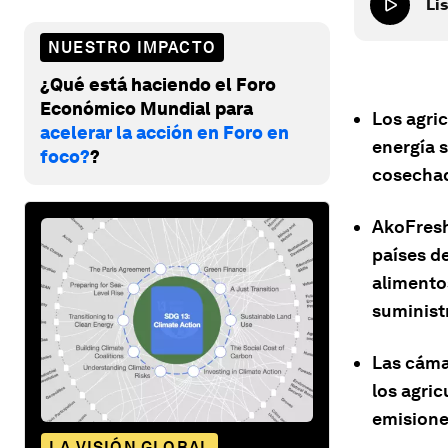
Lis
NUESTRO IMPACTO
¿Qué está haciendo el Foro
Económico Mundial para
Los agri
acelerar la acción en Foro en
energía s
foco?
?
cosecha
AkoFresh
países d
alimento
suminist
Las cáma
los agric
emisione
LA VISIÓN GLOBAL