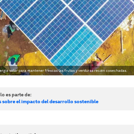
nergía solar para mantener frescas las frutas y verduras recién cosechadas.
lo es parte de:
 sobre el impacto del desarrollo sostenible