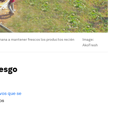
Ghana a mantener frescos los productos recién
Image:
AkoFresh
iesgo
ivos que se
os