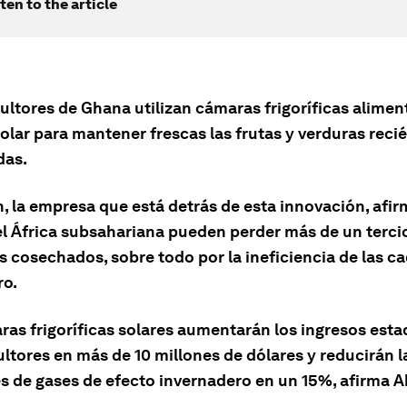
ten to the article
cultores de Ghana utilizan cámaras frigoríficas alime
olar para mantener frescas las frutas y verduras reci
das.
, la empresa que está detrás de esta innovación, afir
el África subsahariana pueden perder más de un tercio
s cosechados, sobre todo por la ineficiencia de las c
ro.
ras frigoríficas solares aumentarán los ingresos esta
ultores en más de 10 millones de dólares y reducirán l
s de gases de efecto invernadero en un 15%, afirma 