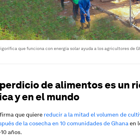
igorífica que funciona con energía solar ayuda a los agricultores de 
perdicio de alimentos es un r
ica y en el mundo
firma que quiere
reducir a la mitad el volumen de cult
spués de la cosecha en 10 comunidades de Ghana
en l
-10 años.