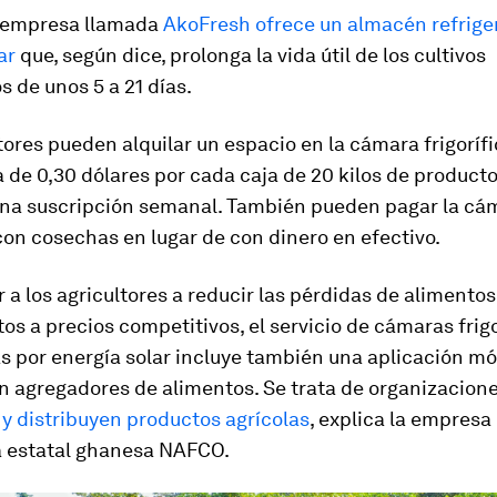
 empresa llamada
AkoFresh ofrece un almacén refrige
ar
que, según dice, prolonga la vida útil de los cultivos
 de unos 5 a 21 días.
tores pueden alquilar un espacio en la cámara frigoríf
ia de 0,30 dólares por cada caja de 20 kilos de producto
una suscripción semanal. También pueden pagar la cá
 con cosechas en lugar de con dinero en efectivo.
 a los agricultores a reducir las pérdidas de alimento
os a precios competitivos, el servicio de cámaras frigo
 por energía solar incluye también una aplicación móv
n agregadores de alimentos. Se trata de organizacion
y distribuyen productos agrícolas
, explica la empresa
a estatal ghanesa NAFCO.