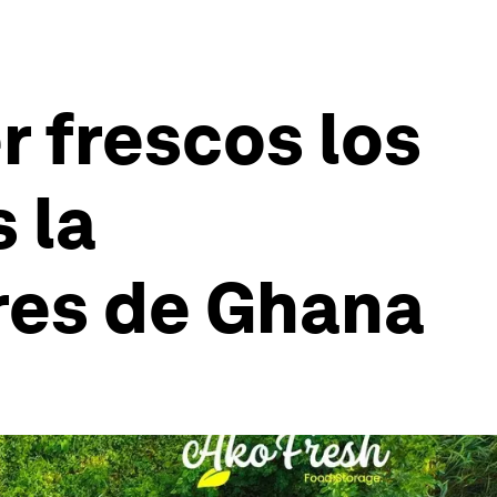
r frescos los
 la
ores de Ghana