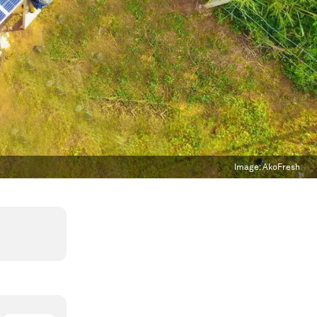
Image:
AkoFresh