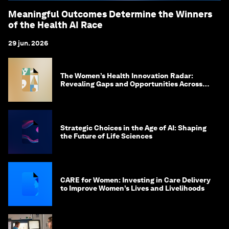
Meaningful Outcomes Determine the Winners
of the Health AI Race
29 jun. 2026
The Women’s Health Innovation Radar:
Revealing Gaps and Opportunities Across
the Science-to-Patient Journey
Strategic Choices in the Age of AI: Shaping
the Future of Life Sciences
CARE for Women: Investing in Care Delivery
to Improve Women’s Lives and Livelihoods