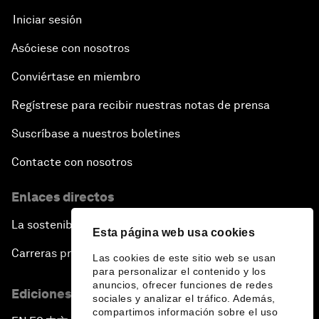
Iniciar sesión
Asóciese con nosotros
Conviértase en miembro
Regístrese para recibir nuestras notas de prensa
Suscríbase a nuestros boletines
Contacte con nosotros
Enlaces directos
La sostenibilidad en el Foro
Esta página web usa cookies
Carreras profesionales
Las cookies de este sitio web se usan
para personalizar el contenido y los
anuncios, ofrecer funciones de redes
Ediciones en otros idiomas
sociales y analizar el tráfico. Además,
compartimos información sobre el uso