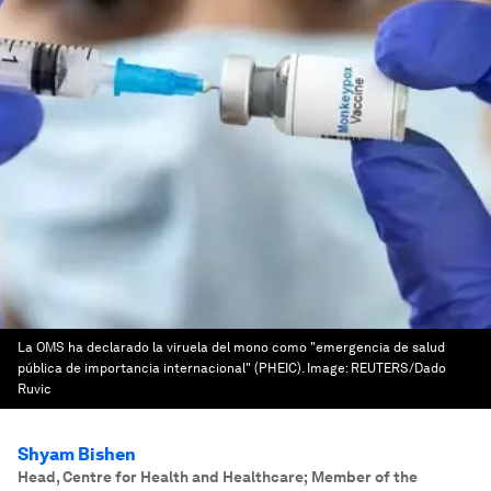
La OMS ha declarado la viruela del mono como "emergencia de salud
pública de importancia internacional" (PHEIC).
Image:
REUTERS/Dado
Ruvic
Shyam Bishen
Head, Centre for Health and Healthcare; Member of the