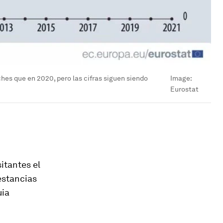
hes que en 2020, pero las cifras siguen siendo
Image:
Eurostat
itantes el
estancias
uia