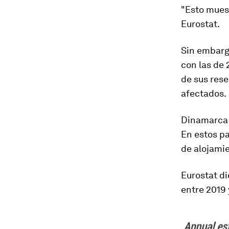
"Esto muest
Eurostat.
Sin embarg
con las de 
de sus rese
afectados.
Dinamarca y
En estos p
de alojamie
Eurostat d
entre 2019 