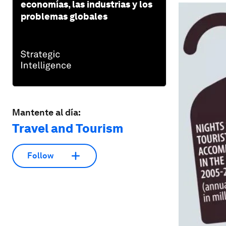
economías, las industrias y los
problemas globales
Mantente al día:
Travel and Tourism
Follow