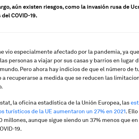
go, aún existen riesgos, como la invasión rusa de Ucr
s del COVID-19.
se vio especialmente afectado por la pandemia, ya que 
 las personas a viajar por sus casas y barrios en lugar 
 mundo. Pero ahora hay indicios de que el número de tu
a recuperarse a medida que se reducen las limitacio
.
tat, la oficina estadística de la Unión Europea, las
est
os turísticos de la UE aumentaron un 27% en 2021
. Ello
00 millones, aunque sigue siendo un 37% menos que en
COVID-19.