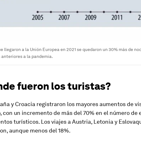
ue llegaron a la Unión Europea en 2021 se quedaron un 30% más de noc
s anteriores a la pandemia.
de fueron los turistas?
aña y Croacia registraron los mayores aumentos de vis
, con un incremento de más del 70% en el número de 
ntos turísticos. Los viajes a Austria, Letonia y Eslovaq
on, aunque menos del 18%.