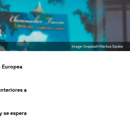
Image:
Unsplash/Markus Spiske
n Europea
anteriores a
y se espera