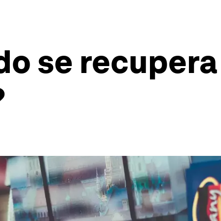
do se recupera
?