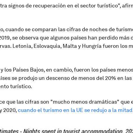
ra signos de recuperación en el sector turístico", afi
o, cuando se comparan las cifras de noches de turism
2019, se observa que algunos países han perdido más 
rvas. Letonia, Eslovaquia, Malta y Hungría fueron los 
 los Países Bajos, en cambio, fueron los países meno
aíses se produjo un descenso de menos del 20% en las
nto turístico.
ice que las cifras son "mucho menos dramáticas" que e
y 2020,
cuando el turismo en la UE se redujo a la mitad