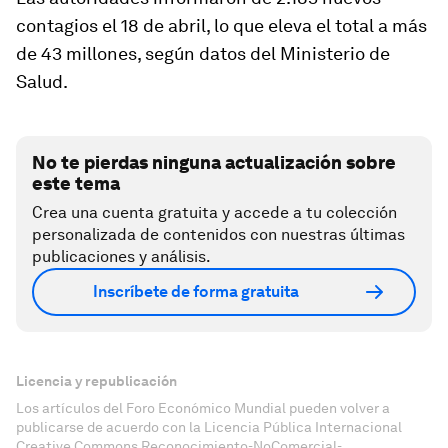
contagios el 18 de abril, lo que eleva el total a más
de 43 millones, según datos del Ministerio de
Salud.
No te pierdas ninguna actualización sobre
este tema
Crea una cuenta gratuita y accede a tu colección
personalizada de contenidos con nuestras últimas
publicaciones y análisis.
Inscríbete de forma gratuita
Licencia y republicación
Los artículos del Foro Económico Mundial pueden volver a
publicarse de acuerdo con la Licencia Pública Internacional
Creative Commons Reconocimiento-NoComercial-