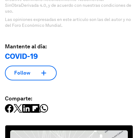
SinObraDerivada 4.0, y de acuerdo con nuestras condiciones de
uso.
Las opiniones expresadas en este artículo son las del autor y no
del Foro Económico Mundial.
Mantente al día:
COVID-19
Follow
Comparte: