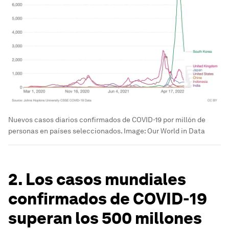
Nuevos casos diarios confirmados de COVID-19 por millón de
personas en países seleccionados.
Image:
Our World in Data
2. Los casos mundiales
confirmados de COVID-19
superan los 500 millones