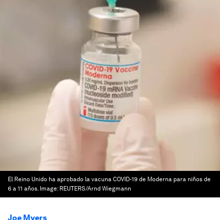
El Reino Unido ha aprobado la vacuna COVID-19 de Moderna para niños de
6 a 11 años.
Image:
REUTERS/Arnd Wiegmann
Joe Myers