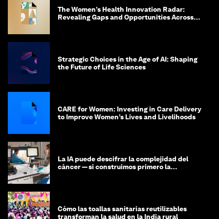
The Women’s Health Innovation Radar:
Revealing Gaps and Opportunities Across
the Science-to-Patient Journey
Strategic Choices in the Age of AI: Shaping
the Future of Life Sciences
CARE for Women: Investing in Care Delivery
to Improve Women’s Lives and Livelihoods
La IA puede descifrar la complejidad del
cáncer — si construimos primero la
infraestructura de datos
Cómo las toallas sanitarias reutilizables
transforman la salud en la India rural