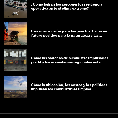
¿Cómo logran los aeropuertos resiliencia
operativa ante el clima extremo?
Una nueva visión para los puertos: hacia un
futuro positivo para la naturaleza y las
personas
Cómo las cadenas de suministro impulsadas
por IA y los ecosistemas regionales están
dando forma a la próxima fase de la
globalización
Cómo la ubicación, los costos y las políticas
impulsan los combustibles limpios