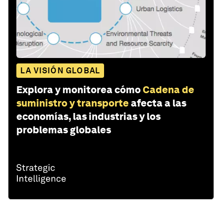
LA VISIÓN GLOBAL
Explora y monitorea cómo
Cadena de
suministro y transporte
afecta a las
economías, las industrias y los
problemas globales