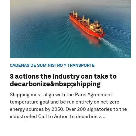
CADENAS DE SUMINISTRO Y TRANSPORTE
3 actions the industry can take to
decarbonize&nbsp;shipping
Shipping must align with the Paris Agreement
temperature goal and be run entirely on net-zero
energy sources by 2050. Over 200 signatories to the
industry-led Call to Action to decarboniz...