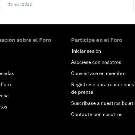
09 mar 2022
ación sobre el Foro
Participe en el Foro
Iniciar sesión
Asóciese con nosotros
esadas
Conviértase en miembro
 Foro
Regístrese para recibir nues
de prensa
ensa
Suscríbase a nuestros bolet
otos
Contacte con nosotros