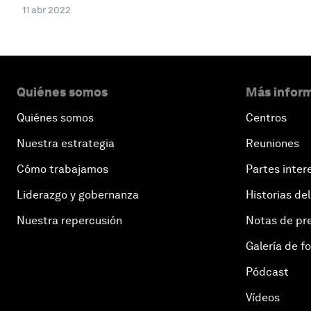
11 abr 2022
Quiénes somos
Más inform
Quiénes somos
Centros
Nuestra estrategia
Reuniones
Cómo trabajamos
Partes inter
Liderazgo y gobernanza
Historias del
Nuestra repercusión
Notas de pr
Galería de f
Pódcast
Vídeos