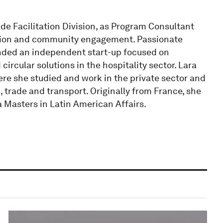
de Facilitation Division, as Program Consultant
tion and community engagement. Passionate
ounded an independent start-up focused on
ircular solutions in the hospitality sector. Lara
ere she studied and work in the private sector and
, trade and transport. Originally from France, she
a Masters in Latin American Affairs.