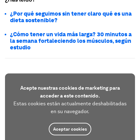
¿Por qué seguimos sin tener claro qué es una
dieta sostenible?
¿Cómo tener un vida más larga? 30 minutos a
la semana fortaleciendo los músculos, según
estudio
Acepte nuestras cookies de marketing para
acceder a este contenido.
Estas cookies están actualmente deshabilitadas
en su navegador.
Aceptar cookies