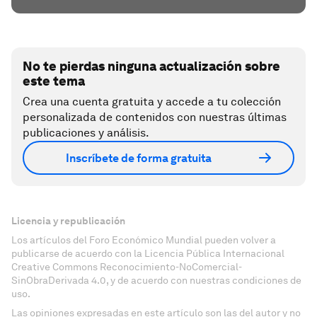
No te pierdas ninguna actualización sobre
este tema
Crea una cuenta gratuita y accede a tu colección
personalizada de contenidos con nuestras últimas
publicaciones y análisis.
Inscríbete de forma gratuita
Licencia y republicación
Los artículos del Foro Económico Mundial pueden volver a
publicarse de acuerdo con la Licencia Pública Internacional
Creative Commons Reconocimiento-NoComercial-
SinObraDerivada 4.0, y de acuerdo con nuestras condiciones de
uso.
Las opiniones expresadas en este artículo son las del autor y no