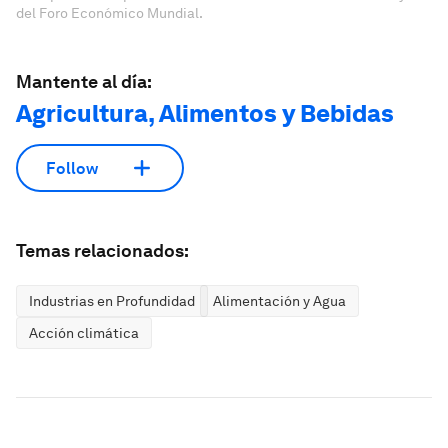
del Foro Económico Mundial.
Mantente al día:
Agricultura, Alimentos y Bebidas
Follow
Temas relacionados:
Industrias en Profundidad
Alimentación y Agua
Acción climática