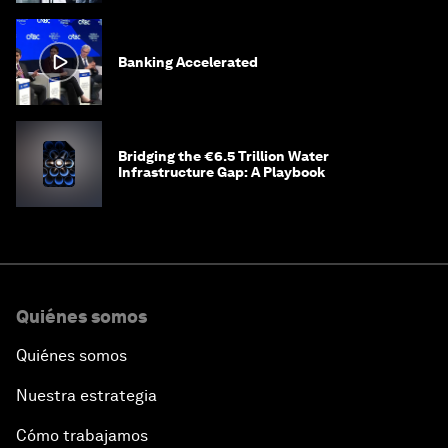
Banking Accelerated
Bridging the €6.5 Trillion Water
Infrastructure Gap: A Playbook
Quiénes somos
Quiénes somos
Nuestra estrategia
Cómo trabajamos