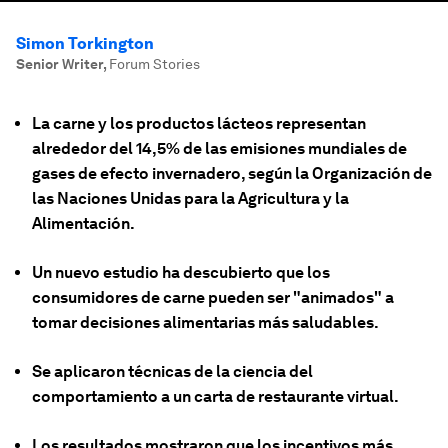
Simon Torkington
Senior Writer
,
Forum Stories
La carne y los productos lácteos representan
alrededor del 14,5% de las emisiones mundiales de
gases de efecto invernadero, según la Organización de
las Naciones Unidas para la Agricultura y la
Alimentación.
Un nuevo estudio ha descubierto que los
consumidores de carne pueden ser "animados" a
tomar decisiones alimentarias más saludables.
Se aplicaron técnicas de la ciencia del
comportamiento a un carta de restaurante virtual.
Los resultados mostraron que los incentivos más