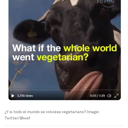
¿Y si todo el mundo se volviese vegetariano?
Image:
Twitter/@wef