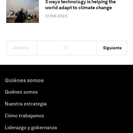
3 ways technology is helping the
world adapt to climate change
01 feb 2023
1/7
Anterior
Siguiente
Quiénes somos
Quiénes somos
Nuestra estrategia
Cómo trabajamos
Liderazgo y gobernanza