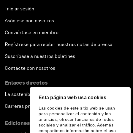
Iniciar sesión
Asóciese con nosotros
Conviértase en miembro
Regístrese para recibir nuestras notas de prensa
Suscríbase a nuestros boletines
Contacte con nosotros
Enlaces directos
La sostenibilidad en el Foro
Esta página web usa cookies
Carreras profesionales
Las cookies de este sitio web se usan
para personalizar el contenido y los
anuncios, ofrecer funciones de redes
Ediciones en otros idiomas
sociales y analizar el tráfico. Además,
compartimos información sobre el uso