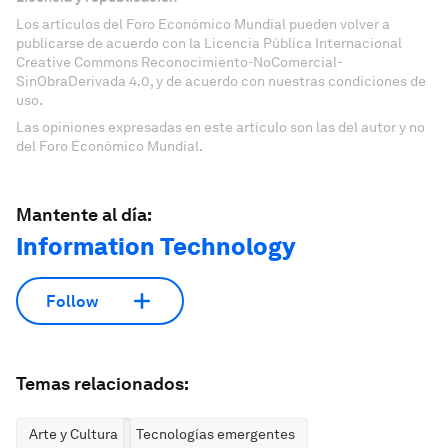
Los artículos del Foro Económico Mundial pueden volver a
publicarse de acuerdo con la Licencia Pública Internacional
Creative Commons Reconocimiento-NoComercial-
SinObraDerivada 4.0, y de acuerdo con nuestras condiciones de
uso.
Las opiniones expresadas en este artículo son las del autor y no
del Foro Económico Mundial.
Mantente al día:
Information Technology
Follow
Temas relacionados:
Arte y Cultura
Tecnologías emergentes