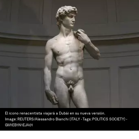
El icono renacentista viajará a Dubái en su nueva versión.
Image:
REUTERS/Alessandro Bianchi (ITALY - Tags: POLITICS SOCIETY) -
GM1EB1N1EJA01