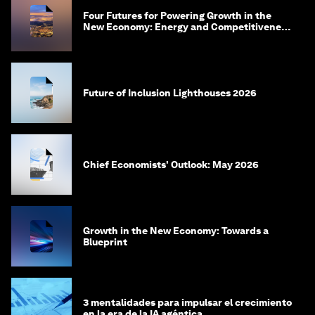
Four Futures for Powering Growth in the
New Economy: Energy and Competitiveness
in 2035
Future of Inclusion Lighthouses 2026
Chief Economists' Outlook: May 2026
Growth in the New Economy: Towards a
Blueprint
3 mentalidades para impulsar el crecimiento
en la era de la IA agéntica