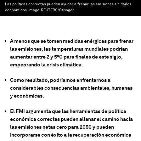
Las políticas correctas pueden ayudar a frenar las emisiones sin daños
económicos.
Image:
REUTERS/Stringer
A menos que se tomen medidas enérgicas para frenar
las emisiones, las temperaturas mundiales podrían
aumentar entre 2 y 5°C para finales de este siglo,
empeorando la crisis climática.
Como resultado, podríamos enfrentarnos a
considerables consecuencias ambientales, humanas
y económicas.
El FMI argumenta que las herramientas de política
económica correctas pueden allanar el camino hacia
las emisiones netas cero para 2050 y pueden
incorporarse con éxito a la recuperación económica