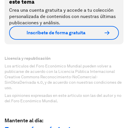
este tema
Crea una cuenta gratuita y accede a tu colección
personalizada de contenidos con nuestras últimas
publicaciones y análisis.
Inscríbete de forma gratuita
Licencia y republicación
Los artículos del Foro Económico Mundial pueden volver a
publicarse de acuerdo con la Licencia Pública Internacional
Creative Commons Reconocimiento-NoComercial-
SinObraDerivada 4.0, y de acuerdo con nuestras condiciones de
uso.
Las opiniones expresadas en este artículo son las del autor y no
del Foro Económico Mundial.
Mantente al día: