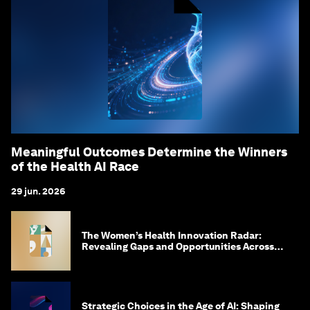
Meaningful Outcomes Determine the Winners
of the Health AI Race
29 jun. 2026
The Women’s Health Innovation Radar:
Revealing Gaps and Opportunities Across
the Science-to-Patient Journey
Strategic Choices in the Age of AI: Shaping