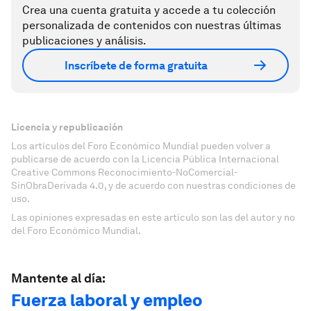
Crea una cuenta gratuita y accede a tu colección
personalizada de contenidos con nuestras últimas
publicaciones y análisis.
Inscríbete de forma gratuita
Licencia y republicación
Los artículos del Foro Económico Mundial pueden volver a
publicarse de acuerdo con la Licencia Pública Internacional
Creative Commons Reconocimiento-NoComercial-
SinObraDerivada 4.0, y de acuerdo con nuestras condiciones de
uso.
Las opiniones expresadas en este artículo son las del autor y no
del Foro Económico Mundial.
Mantente al día:
Fuerza laboral y empleo