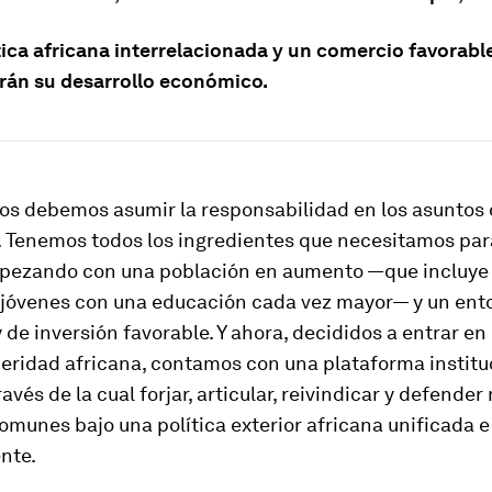
tica africana interrelacionada y un comercio favorabl
rán su desarrollo económico.
nos debemos asumir la responsabilidad en los asuntos 
. Tenemos todos los ingredientes que necesitamos par
empezando con una población en aumento —que incluye
 jóvenes con una educación cada vez mayor— y un ent
 de inversión favorable. Y ahora, decididos a entrar en
peridad africana, contamos con una plataforma institu
avés de la cual forjar, articular, reivindicar y defender
omunes bajo una política exterior africana unificada e
nte.