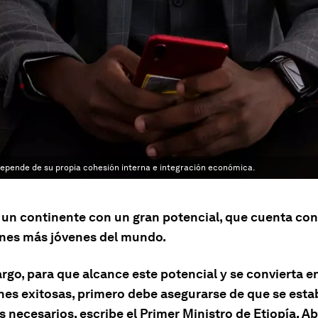
depende de su propia cohesión interna e integración económica.
s un continente con un gran potencial, que cuenta con
nes más jóvenes del mundo.
rgo, para que alcance este potencial y se convierta e
nes exitosas, primero debe asegurarse de que se esta
 necesarios, escribe el Primer Ministro de Etiopía, A