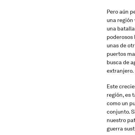
Pero aún pe
una región 
una batalla
poderosos 
unas de otr
puertos mar
busca de ag
extranjero.
Este crecie
región, es 
como un pu
conjunto. S
nuestro pa
guerra sust