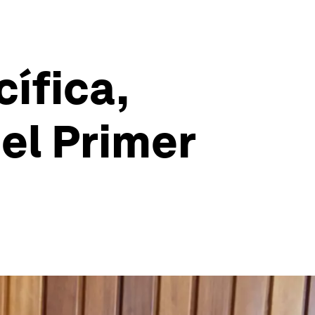
cífica,
el Primer