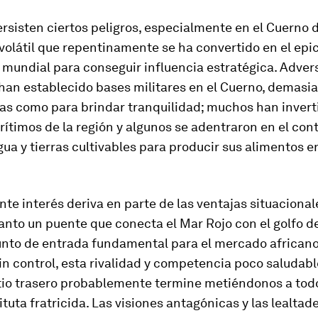
rsisten ciertos peligros, especialmente en el Cuerno d
volátil que repentinamente se ha convertido en el epi
 mundial para conseguir influencia estratégica. Adver
han establecido bases militares en el Cuerno, demasi
as como para brindar tranquilidad; muchos han invert
ítimos de la región y algunos se adentraron en el con
ua y tierras cultivables para producir sus alimentos en
nte interés deriva en parte de las ventajas situacional
tanto un puente que conecta el Mar Rojo con el golfo d
nto de entrada fundamental para el mercado africano
in control, esta rivalidad y competencia poco saludabl
tio trasero probablemente termine metiéndonos a todo
ituta fratricida. Las visiones antagónicas y las lealtade