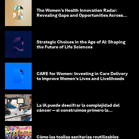
The Women’s Health Innovation Radar:
Revealing Gaps and Opportunities Across
the Science-to-Patient Journey
Strategic Choices in the Age of AI: Shaping
the Future of Life Sciences
CARE for Women: Investing in Care Delivery
to Improve Women’s Lives and Livelihoods
La IA puede descifrar la complejidad del
cáncer — si construimos primero la
infraestructura de datos
Cómo las toallas sanitarias reutilizables