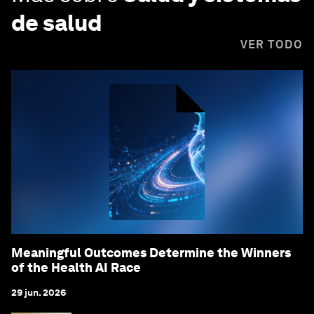
de salud
VER TODO
Meaningful Outcomes Determine the Winners
of the Health AI Race
29 jun. 2026