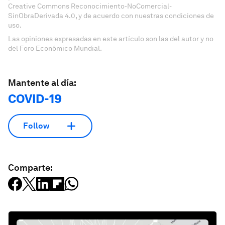
Creative Commons Reconocimiento-NoComercial-
SinObraDerivada 4.0, y de acuerdo con nuestras condiciones de
uso.
Las opiniones expresadas en este artículo son las del autor y no
del Foro Económico Mundial.
Mantente al día:
COVID-19
Follow
Comparte: