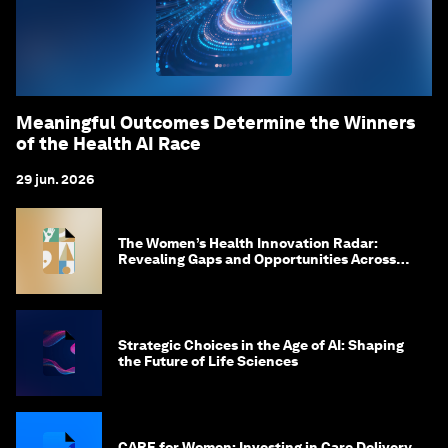
Meaningful Outcomes Determine the Winners
of the Health AI Race
29 jun. 2026
The Women’s Health Innovation Radar:
Revealing Gaps and Opportunities Across
the Science-to-Patient Journey
Strategic Choices in the Age of AI: Shaping
the Future of Life Sciences
CARE for Women: Investing in Care Delivery