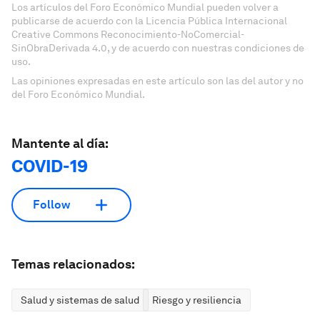
Los artículos del Foro Económico Mundial pueden volver a
publicarse de acuerdo con la Licencia Pública Internacional
Creative Commons Reconocimiento-NoComercial-
SinObraDerivada 4.0, y de acuerdo con nuestras condiciones de
uso.
Las opiniones expresadas en este artículo son las del autor y no
del Foro Económico Mundial.
Mantente al día:
COVID-19
Follow
Temas relacionados:
Salud y sistemas de salud
Riesgo y resiliencia