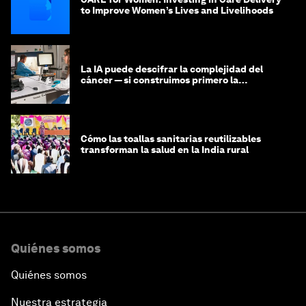
to Improve Women’s Lives and Livelihoods
La IA puede descifrar la complejidad del
cáncer — si construimos primero la
infraestructura de datos
Cómo las toallas sanitarias reutilizables
transforman la salud en la India rural
Quiénes somos
Quiénes somos
Nuestra estrategia