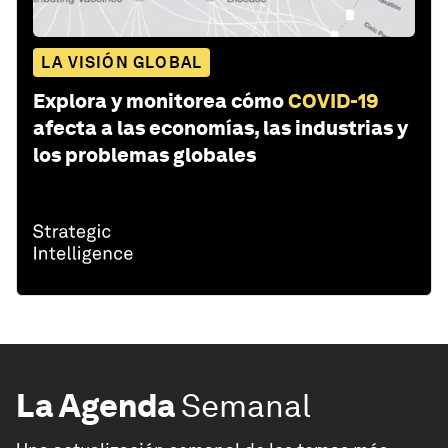
LA VISIÓN GLOBAL
Explora y monitorea cómo
COVID-19
afecta a las economías, las industrias y
los problemas globales
La Agenda
Semanal