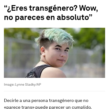
“¿Eres transgénero? Wow,
no pareces en absoluto”
Image:
Lynne Sladky/AP
Decirle a una persona transgénero que no
«parece trans» puede parecer un cumplido.