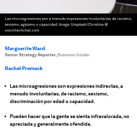
Las microagresiones son a menudo expresiones involuntarias de racismo,
sexismo, ageismo o capacidad.
Image:
Unsplash/Christina @
wocintechchat.com
Marguerite Ward
Senior Strategy Reporter
,
Business Insider
Rachel Premack
Las microagresiones son expresiones indirectas, a
menudo involuntarias, de racismo, sexismo,
discriminación por edad o capacidad.
Pueden hacer que la gente se sienta infravalorada, no
apreciada y generalmente ofendida.