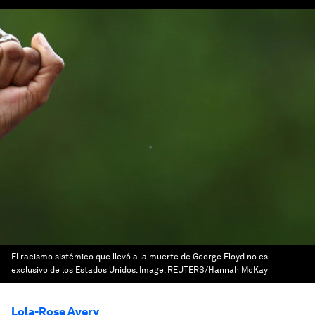
El racismo sistémico que llevó a la muerte de George Floyd no es
exclusivo de los Estados Unidos.
Image:
REUTERS/Hannah McKay
Lola-Rose Avery