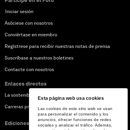
Participe en el Foro
Iniciar sesión
Asóciese con nosotros
Conviértase en miembro
Regístrese para recibir nuestras notas de prensa
Suscríbase a nuestros boletines
Contacte con nosotros
Enlaces directos
La sostenibilidad en el Foro
Esta página web usa cookies
Carreras profesionales
Las cookies de este sitio web se usan
para personalizar el contenido y los
anuncios, ofrecer funciones de redes
Ediciones en otros idiomas
sociales y analizar el tráfico. Además,