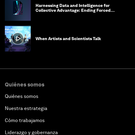
Harnessing Data and Intelligence for
Collective Advantage: Ending Forced
Labour in Global Supply Chains
When Artists and Scientists Talk
Quiénes somos
Quiénes somos
Nuestra estrategia
Cómo trabajamos
Liderazgo y gobernanza