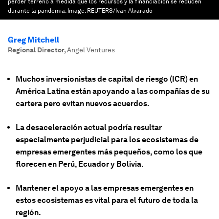
perder terreno a medida que los recursos y la financiación se reducen
durante la pandemia.
Image:
REUTERS/Ivan Alvarado
Greg Mitchell
Regional Director
,
Angel Ventures
Muchos inversionistas de capital de riesgo (ICR) en
América Latina están apoyando a las compañías de su
cartera pero evitan nuevos acuerdos.
La desaceleración actual podría resultar
especialmente perjudicial para los ecosistemas de
empresas emergentes más pequeños, como los que
florecen en Perú, Ecuador y Bolivia.
Mantener el apoyo a las empresas emergentes en
estos ecosistemas es vital para el futuro de toda la
región.