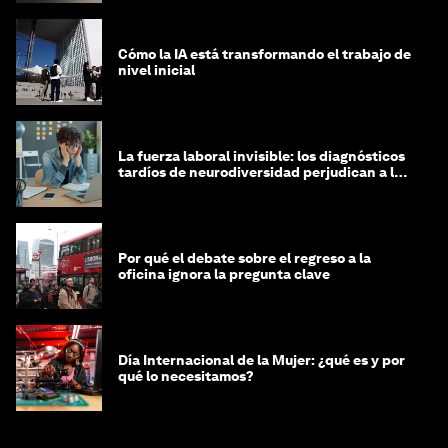
Cómo la IA está transformando el trabajo de
nivel inicial
La fuerza laboral invisible: los diagnósticos
tardíos de neurodiversidad perjudican a las
mujeres y a las economías
Por qué el debate sobre el regreso a la
oficina ignora la pregunta clave
Día Internacional de la Mujer: ¿qué es y por
qué lo necesitamos?