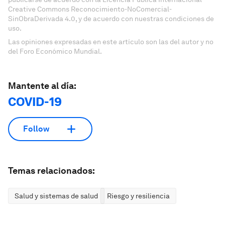
Creative Commons Reconocimiento-NoComercial-
SinObraDerivada 4.0, y de acuerdo con nuestras condiciones de
uso.
Las opiniones expresadas en este artículo son las del autor y no
del Foro Económico Mundial.
Mantente al día:
COVID-19
Follow
Temas relacionados:
Salud y sistemas de salud
Riesgo y resiliencia