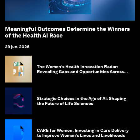
Meaningful Outcomes Determine the Winners
of the Health AI Race
29 jun. 2026
The Women’s Health Innovation Radar:
Revealing Gaps and Opportunities Across
the Science-to-Patient Journey
Strategic Choices in the Age of AI: Shaping
the Future of Life Sciences
CARE for Women: Investing in Care Delivery
to Improve Women’s Lives and Livelihoods