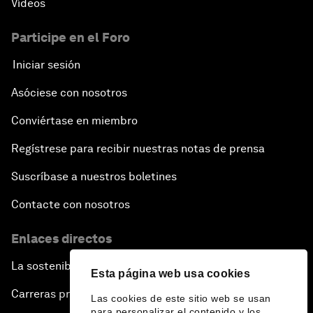
Vídeos
Participe en el Foro
Iniciar sesión
Asóciese con nosotros
Conviértase en miembro
Regístrese para recibir nuestras notas de prensa
Suscríbase a nuestros boletines
Contacte con nosotros
Enlaces directos
La sostenibilidad en el Foro
Esta página web usa cookies
Carreras profesionales
Las cookies de este sitio web se usan
para personalizar el contenido y los