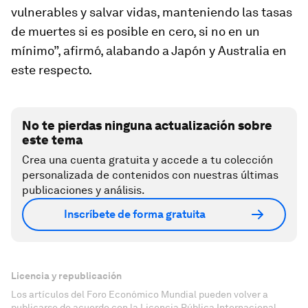
vulnerables y salvar vidas, manteniendo las tasas
de muertes si es posible en cero, si no en un
mínimo”, afirmó, alabando a Japón y Australia en
este respecto.
No te pierdas ninguna actualización sobre
este tema
Crea una cuenta gratuita y accede a tu colección
personalizada de contenidos con nuestras últimas
publicaciones y análisis.
Inscríbete de forma gratuita
Licencia y republicación
Los artículos del Foro Económico Mundial pueden volver a
publicarse de acuerdo con la Licencia Pública Internacional