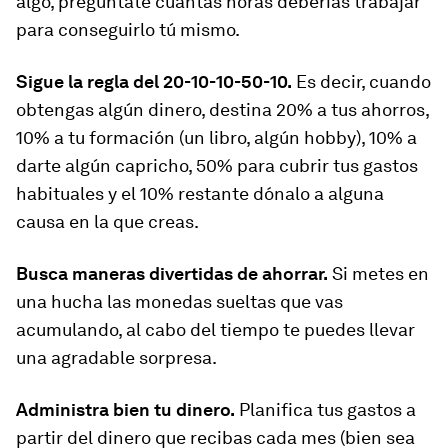
algo, pregúntate cuántas horas deberías trabajar
para conseguirlo tú mismo.
Sigue la regla del 20-10-10-50-10.
Es decir, cuando
obtengas algún dinero, destina 20% a tus ahorros,
10% a tu formación (un libro, algún hobby), 10% a
darte algún capricho, 50% para cubrir tus gastos
habituales y el 10% restante dónalo a alguna
causa en la que creas.
Busca maneras divertidas de ahorrar.
Si metes en
una hucha las monedas sueltas que vas
acumulando, al cabo del tiempo te puedes llevar
una agradable sorpresa.
Administra bien tu dinero.
Planifica tus gastos a
partir del dinero que recibas cada mes (bien sea