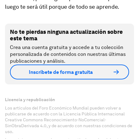
luego te será útil porque de todo se aprende.
No te pierdas ninguna actualización sobre
este tema
Crea una cuenta gratuita y accede a tu colección
personalizada de contenidos con nuestras últimas
publicaciones y análisis.
Inscríbete de forma gratuita
Licencia y republicación
Los artículos del Foro Económico Mundial pueden volver a
publicarse de acuerdo con la Licencia Pública Internacional
Creative Commons Reconocimiento-NoComercial-
SinObraDerivada 4.0, y de acuerdo con nuestras condiciones de
uso.