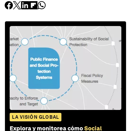
LA VISIÓN GLOBAL
Explora y monitorea cómo
Social