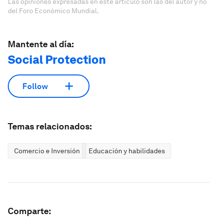
Las opiniones expresadas en este artículo son las del autor y no
del Foro Económico Mundial.
Mantente al día:
Social Protection
Follow
Temas relacionados:
Comercio e Inversión
Educación y habilidades
Comparte: