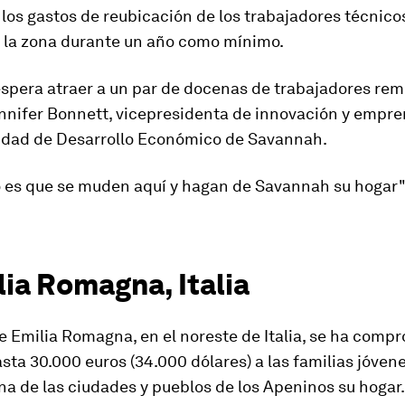
 los gastos de reubicación de los trabajadores técnico
a la zona durante un año como mínimo.
espera atraer a un par de docenas de trabajadores rem
Jennifer Bonnett, vicepresidenta de innovación y empr
ridad de Desarrollo Económico de Savannah.
o es que se muden aquí y hagan de Savannah su hogar",
lia Romagna, Italia
e Emilia Romagna, en el noreste de Italia, se ha comp
sta 30.000 euros (34.000 dólares) a las familias jóven
a de las ciudades y pueblos de los Apeninos su hogar.