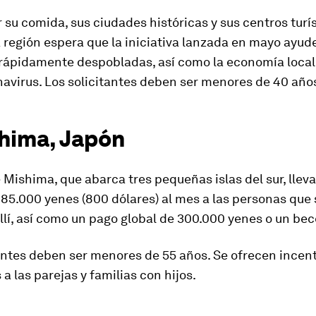
su comida, sus ciudades históricas y sus centros turí
a región espera que la iniciativa lanzada en mayo ayude
 rápidamente despobladas, así como la economía local
navirus. Los solicitantes deben ser menores de 40 año
shima, Japón
 Mishima, que abarca tres pequeñas islas del sur, lleva
85.000 yenes (800 dólares) al mes a las personas que 
llí, así como un pago global de 300.000 yenes o un bec
antes deben ser menores de 55 años. Se ofrecen incen
 a las parejas y familias con hijos.