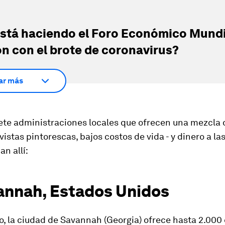
stá haciendo el Foro Económico Mundi
ón con el brote de coronavirus?
ar más
ete administraciones locales que ofrecen una mezcla 
 vistas pintorescas, bajos costos de vida - y dinero a l
n allí:
vannah, Estados Unidos
, la ciudad de Savannah (Georgia) ofrece hasta 2.000 