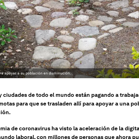
ra apoyar a su población en disminución.
y ciudades de todo el mundo están pagando a trabaja
motas para que se trasladen allí para apoyar a una po
ión.
ia de coronavirus ha visto la aceleración de la digit
mundo laboral, con millones de personas que ahora p