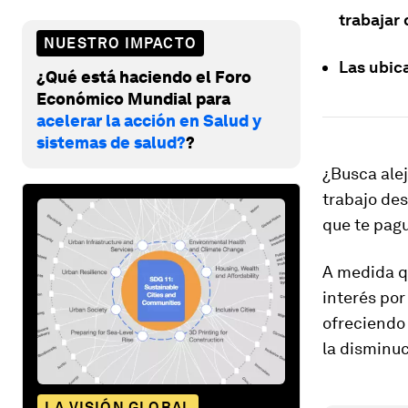
trabajar
NUESTRO IMPACTO
Las ubic
¿Qué está haciendo el Foro
Económico Mundial para
acelerar la acción en Salud y
sistemas de salud?
?
¿Busca alej
trabajo de
que te pagu
A medida qu
interés por
ofreciendo 
la disminuc
LA VISIÓN GLOBAL