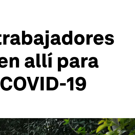
 trabajadores
n allí para
 COVID-19