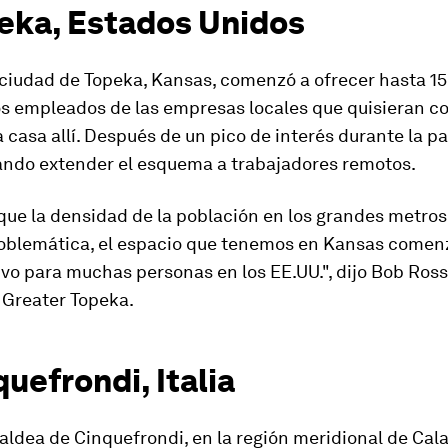
peka, Estados Unidos
 ciudad de Topeka, Kansas, comenzó a ofrecer hasta 1
los empleados de las empresas locales que quisieran c
a casa allí. Después de un pico de interés durante la 
ando extender el esquema a trabajadores remotos.
que la densidad de la población en los grandes metro
roblemática, el espacio que tenemos en Kansas comenz
vo para muchas personas en los EE.UU.", dijo Bob Ross
 Greater Topeka.
quefrondi, Italia
a aldea de Cinquefrondi, en la región meridional de Cala