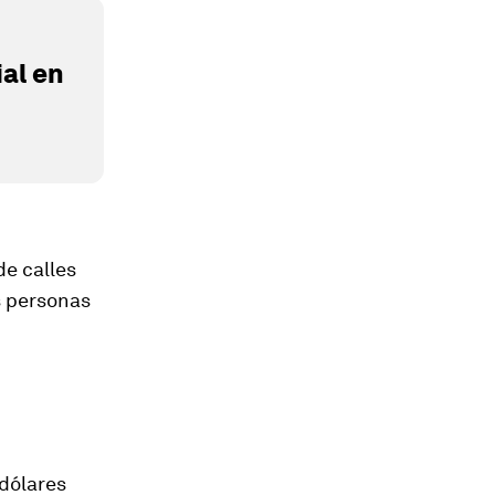
al en
de calles
as personas
dólares