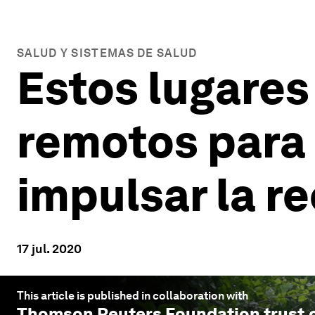
SALUD Y SISTEMAS DE SALUD
Estos lugares
remotos para 
impulsar la r
17 jul. 2020
This article is published in collaboration with
Thomson Reuters Foundation trust.