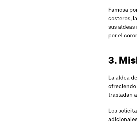
Famosa por 
costeros, l
sus aldeas
por el coro
3. Mi
La aldea de
ofreciendo 
trasladan a
Los solicit
adicionales