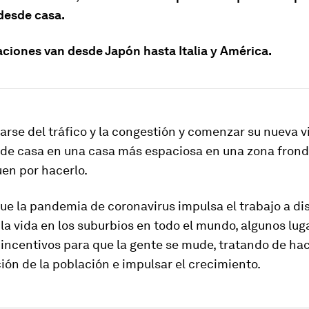
 desde casa.
aciones van desde Japón hasta Italia y América.
arse del tráfico y la congestión y comenzar su nueva v
sde casa en una casa más espaciosa en una zona fron
en por hacerlo.
e la pandemia de coronavirus impulsa el trabajo a dis
 la vida en los suburbios en todo el mundo, algunos lug
incentivos para que la gente se mude, tratando de hac
ión de la población e impulsar el crecimiento.