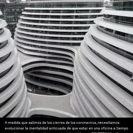
A medida que salimos de los cierres de los coronavirus, necesitamos
evolucionar la mentalidad anticuada de que estar en una oficina a tiempo