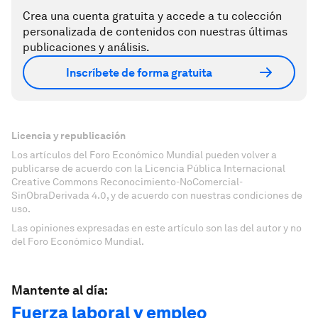
Crea una cuenta gratuita y accede a tu colección
personalizada de contenidos con nuestras últimas
publicaciones y análisis.
Inscríbete de forma gratuita
Licencia y republicación
Los artículos del Foro Económico Mundial pueden volver a
publicarse de acuerdo con la Licencia Pública Internacional
Creative Commons Reconocimiento-NoComercial-
SinObraDerivada 4.0, y de acuerdo con nuestras condiciones de
uso.
Las opiniones expresadas en este artículo son las del autor y no
del Foro Económico Mundial.
Mantente al día:
Fuerza laboral y empleo