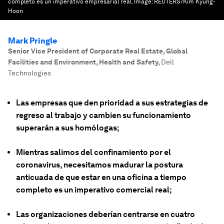
completo es un imperativo empresarial real.
Image:
REUTERS/Kim Kyung-
Hoon
Mark Pringle
Senior Vice President of Corporate Real Estate, Global
Facilities and Environment, Health and Safety
,
Dell
Technologies
Las empresas que den prioridad a sus estrategias de
regreso al trabajo y cambien su funcionamiento
superarán a sus homólogas;
Mientras salimos del confinamiento por el
coronavirus, necesitamos madurar la postura
anticuada de que estar en una oficina a tiempo
completo es un imperativo comercial real;
Las organizaciones deberían centrarse en cuatro