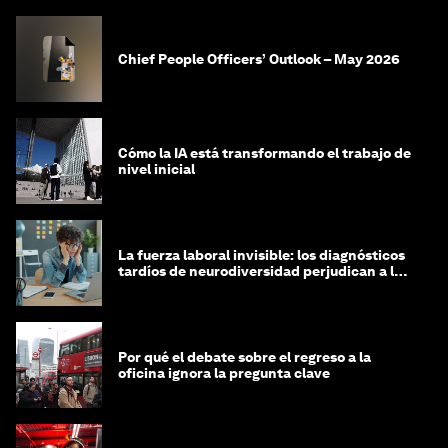
Chief People Officers’ Outlook – May 2026
Cómo la IA está transformando el trabajo de
nivel inicial
La fuerza laboral invisible: los diagnósticos
tardíos de neurodiversidad perjudican a las
mujeres y a las economías
Por qué el debate sobre el regreso a la
oficina ignora la pregunta clave