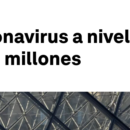
navirus a nive
1 millones