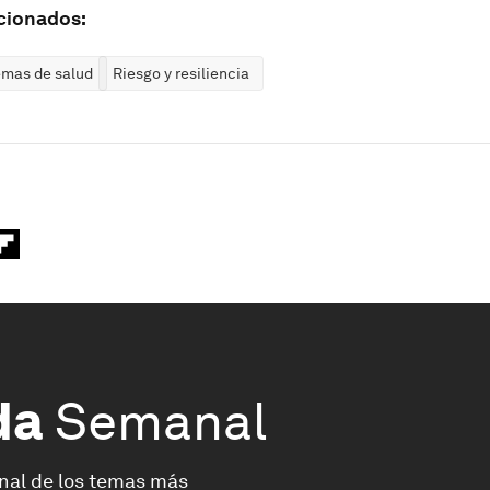
cionados:
emas de salud
Riesgo y resiliencia
da
Semanal
nal de los temas más