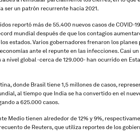
a ser un patrón recurrente hacia 2021.
idos reportó más de 55.400 nuevos casos de COVID-19 
écord mundial después de que los contagios aumentar
los estados. Varios gobernadores frenaron los planes
 economías ante el repunte en las infecciones. Casi un
 a nivel global -cerca de 129.000- han ocurrido en Est
ina, donde Brasil tiene 1,5 millones de casos, represe
undial, al tiempo que India se ha convertido en el nue
egando a 625.000 casos.
ente Medio tienen alrededor de 12% y 9%, respectivame
recuento de Reuters, que utiliza reportes de los gobier