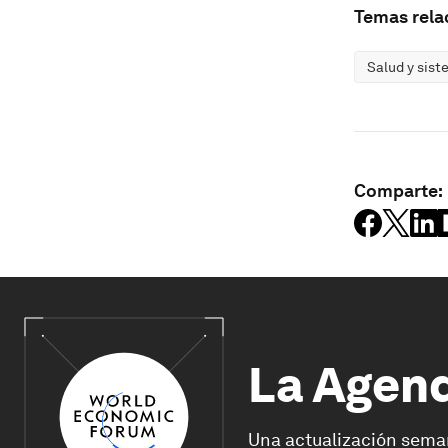
Temas rela
Salud y sist
Comparte:
La Agen
Una actualización sema