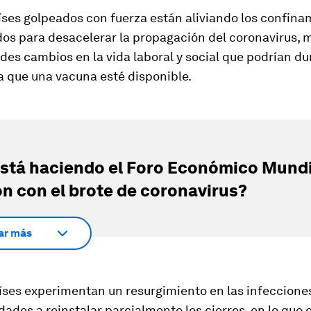
ses golpeados con fuerza están aliviando los confina
os para desacelerar la propagación del coronavirus, 
es cambios en la vida laboral y social que podrían du
a que una vacuna esté disponible.
stá haciendo el Foro Económico Mundi
ón con el brote de coronavirus?
ar más
íses experimentan un resurgimiento en las infecciones
idades a reinstalar parcialmente los cierres, en lo que