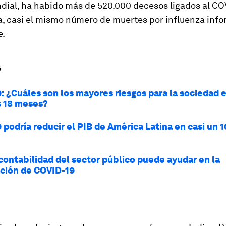
ndial, ha habido más de 520.000 decesos ligados al CO
a, casi el mismo número de muertes por influenza inf
e.
?
: ¿Cuáles son los mayores riesgos para la sociedad e
 18 meses?
 podría reducir el PIB de América Latina en casi un 
contabilidad del sector público puede ayudar en la
ción de COVID-19