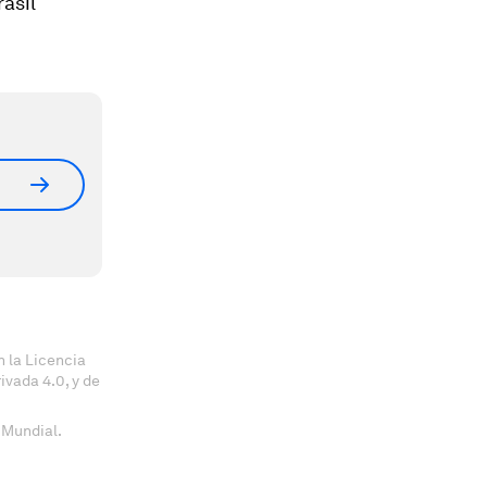
asil
 la Licencia
vada 4.0, y de
 Mundial.