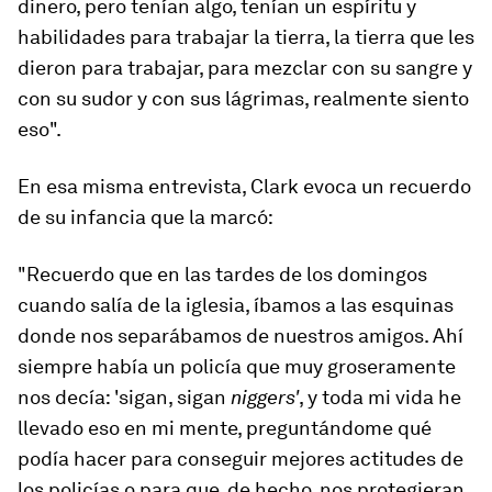
dinero, pero tenían algo,
tenían un espíritu
y
habilidades para trabajar la tierra, la tierra que les
dieron para trabajar, para mezclar con su sangre y
con su sudor y con sus lágrimas, realmente siento
eso".
En esa misma entrevista, Clark evoca un recuerdo
de su infancia que la marcó:
"Recuerdo que en las tardes de los domingos
cuando salía de la iglesia, íbamos a las esquinas
donde nos separábamos de nuestros amigos. Ahí
siempre había un policía que muy groseramente
nos decía: 'sigan, sigan
niggers
'
, y toda mi vida he
llevado eso en mi mente, preguntándome qué
podía hacer para conseguir mejores actitudes de
los policías o para que, de hecho, nos protegieran