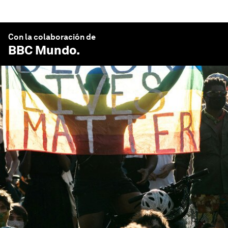
Con la colaboración de
BBC Mundo
.