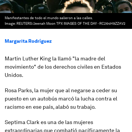
Manifestantes de todo el mundo salieron a las calles.
Image:
REUTERS/Jeenah Moon TPX IMAGES OF THE DAY - RC264H9ZZAV2
Margarita Rodríguez
Martin Luther King la llamó "la madre del
movimiento" de los derechos civiles en Estados
Unidos.
Rosa Parks, la mujer que al negarse a ceder su
puesto en un autobús marcó la lucha contra el
racismo en ese país, alabó su trabajo.
Septima Clark es una de las mujeres
extraordinarias que
combatió pacíficamente la