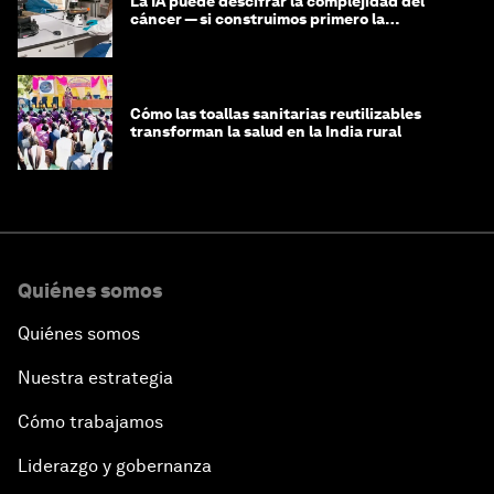
La IA puede descifrar la complejidad del
cáncer — si construimos primero la
infraestructura de datos
Cómo las toallas sanitarias reutilizables
transforman la salud en la India rural
Quiénes somos
Quiénes somos
Nuestra estrategia
Cómo trabajamos
Liderazgo y gobernanza