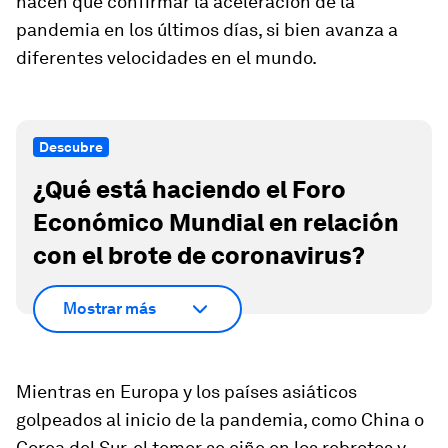
hacen que confirmar la aceleración de la
pandemia en los últimos días, si bien avanza a
diferentes velocidades en el mundo.
Descubre
¿Qué está haciendo el Foro
Económico Mundial en relación
con el brote de coronavirus?
Mostrar más
Mientras en Europa y los países asiáticos
golpeados al inicio de la pandemia, como China o
Corea del Sur, el temor se ciñe en los rebrotes y