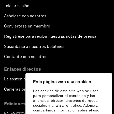
Iniciar sesión
Asóciese con nosotros
Conviértase en miembro
Regístrese para recibir nuestras notas de prensa
Suscríbase a nuestros boletines
Contacte con nosotros
Enlaces directos
La sostenibilidad en el Foro
Esta página web usa cookies
Carreras profesionales
Las cookies de este sitio web se usan
para personalizar el contenido y los
anuncios, ofrecer funciones de redes
Ediciones en otros idiomas
sociales y analizar el tráfico. Además,
compartimos información sobre el uso
EN
ES
中文
日本語
▪
▪
▪