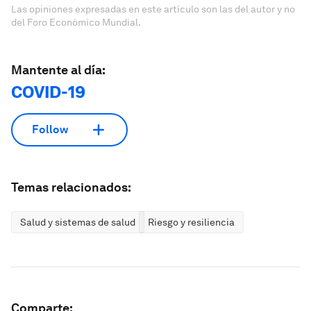
Las opiniones expresadas en este artículo son las del autor y no
del Foro Económico Mundial.
Mantente al día:
COVID-19
Follow
Temas relacionados:
Salud y sistemas de salud
Riesgo y resiliencia
Comparte: