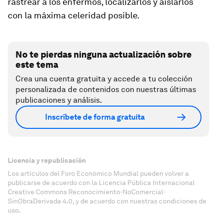
rastrear a los enfermos, localizarlos y aislarlos
con la máxima celeridad posible.
No te pierdas ninguna actualización sobre
este tema
Crea una cuenta gratuita y accede a tu colección
personalizada de contenidos con nuestras últimas
publicaciones y análisis.
Inscríbete de forma gratuita
Licencia y republicación
Los artículos del Foro Económico Mundial pueden volver a
publicarse de acuerdo con la Licencia Pública Internacional
Creative Commons Reconocimiento-NoComercial-
SinObraDerivada 4.0, y de acuerdo con nuestras condiciones de
uso.