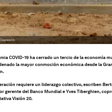
 Depresión.
mia COVID-19 ha cerrado un tercio de la economía mu
enado la mayor conmoción económica desde la Gra
n.
eración requiere un liderazgo colectivo, escriben Ber
tor gerente del Banco Mundial e Yves Tiberghien, cop
ciativa Visión 20.