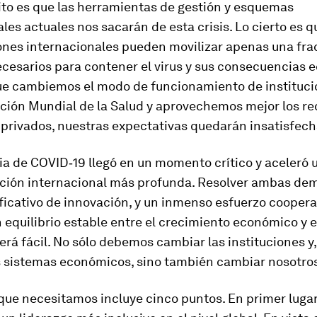
ito es que las herramientas de gestión y esquemas
ales actuales nos sacarán de esta crisis. Lo cierto es q
ones internacionales pueden movilizar apenas una frac
ecesarios para contener el virus y sus consecuencias 
e cambiemos el modo de funcionamiento de instituc
ación Mundial de la Salud y aprovechemos mejor los re
 privados, nuestras expectativas quedarán insatisfech
 de COVID‑19 llegó en un momento crítico y aceleró u
ción internacional más profunda. Resolver ambas de
ficativo de innovación, y un inmenso esfuerzo coopera
 equilibrio estable entre el crecimiento económico y e
será fácil. No sólo debemos cambiar las instituciones y
os sistemas económicos, sino también cambiar nosotro
que necesitamos incluye cinco puntos. En primer luga