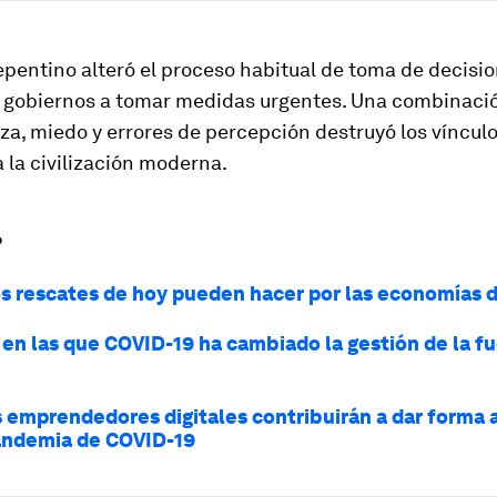
pentino alteró el proceso habitual de toma de decisio
os gobiernos a tomar medidas urgentes. Una combinaci
a, miedo y errores de percepción destruyó los vínculo
 la civilización moderna.
?
os rescates de hoy pueden hacer por las economías
 en las que COVID-19 ha cambiado la gestión de la f
 emprendedores digitales contribuirán a dar forma
pandemia de COVID-19