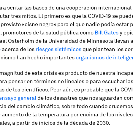
ra sentar las bases de una cooperación internacional
utar tres mitos. El primero es que la COVID‑19 se puede
revisto «cisne negro» para el que nadie podía estar 
d, promotores de la salud pública como
Bill Gates
y epi
el Osterholm de la Universidad de Minnesota llevan 
o
acerca de los
riesgos sistémicos
que plantean los cor
lo mismo han hecho importantes
organismos de intelige
magnitud de esta crisis es producto de nuestra incap
ara pensar en términos no lineales o para escuchar las
s de los científicos. Peor aún, es probable que la COV
ensayo general
de los desastres que nos aguardan co
ia del cambio climático, sobre todo cuando crucemos 
e aumento de la temperatura por encima de los niveles
ales, a partir de inicios de la década de 2030.