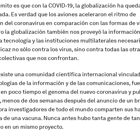
mito es que con la COVID‑19, la globalización ha qued
da. Es verdad que los aviones aceleraron el ritmo de
n del coronavirus en comparación con las formas de vi
o la globalización también nos proveyó la información,
a tecnología y las instituciones multilaterales necesar
caz no sólo contra los virus, sino contra todas las otr
olectivas que nos confrontan.
xiste una comunidad científica internacional vinculad
ologías de la información y de las comunicaciones, fue
en poco tiempo el genoma del nuevo coronavirus y pub
o, menos de dos semanas después del anuncio de un br
hora investigadores de todo el mundo comparten sus ha
a de una vacuna. Nunca antes hubo tanta gente de tan
o en un mismo proyecto.