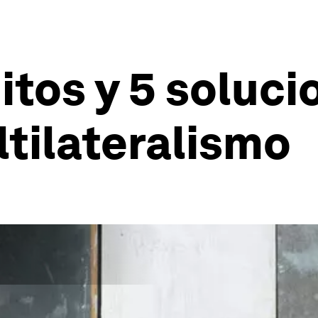
itos y 5 soluci
ltilateralismo