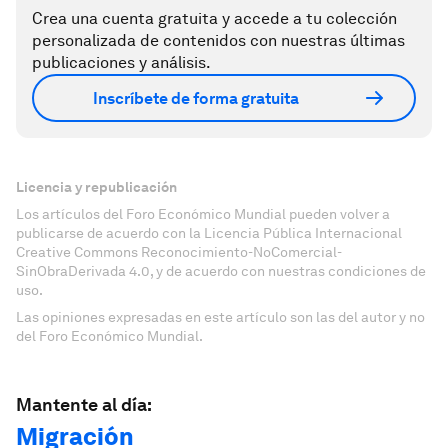
Crea una cuenta gratuita y accede a tu colección
personalizada de contenidos con nuestras últimas
publicaciones y análisis.
Inscríbete de forma gratuita
Licencia y republicación
Los artículos del Foro Económico Mundial pueden volver a
publicarse de acuerdo con la Licencia Pública Internacional
Creative Commons Reconocimiento-NoComercial-
SinObraDerivada 4.0, y de acuerdo con nuestras condiciones de
uso.
Las opiniones expresadas en este artículo son las del autor y no
del Foro Económico Mundial.
Mantente al día:
Migración