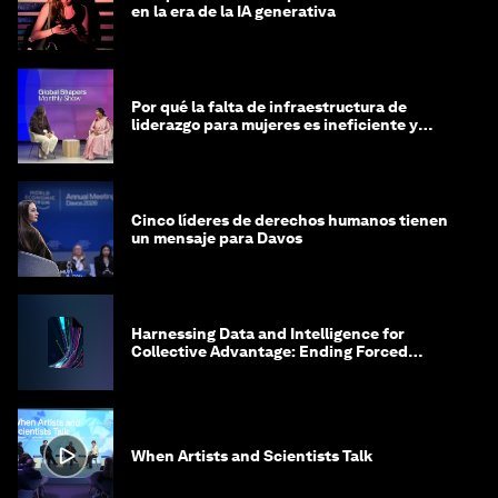
en la era de la IA generativa
Por qué la falta de infraestructura de
liderazgo para mujeres es ineficiente y
costosa
Cinco líderes de derechos humanos tienen
un mensaje para Davos
Harnessing Data and Intelligence for
Collective Advantage: Ending Forced
Labour in Global Supply Chains
When Artists and Scientists Talk