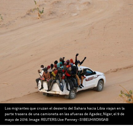
Los migrantes que cruzan el desierto del Sahara hacia Libia viajan en la
parte trasera de una camioneta en las afueras de Agadez, Níger, el 9 de
mayo de 2016.
Image:
REUTERS/Joe Penney - S1BEUHWOWGAB