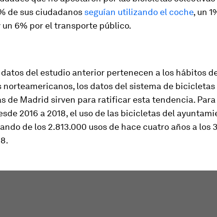
% de sus ciudadanos
seguían utilizando el coche
, un 
 y un 6% por el transporte público.
datos del estudio anterior pertenecen a los hábitos d
norteamericanos, los datos del sistema de bicicletas
 de Madrid sirven para ratificar esta tendencia. Par
esde 2016 a 2018, el uso de las bicicletas del ayuntam
ando de los 2.813.000 usos de hace cuatro años a los 
8.