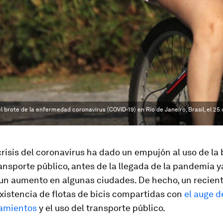
el brote de la enfermedad coronavirus (COVID-19) en Río de Janeiro, Brasil, el 2
risis del coronavirus ha dado un empujón al uso de la 
ransporte público, antes de la llegada de la pandemia y
un aumento en algunas ciudades. De hecho, un recient
existencia de flotas de bicis compartidas con
el auge d
amientos
y el uso del transporte público.