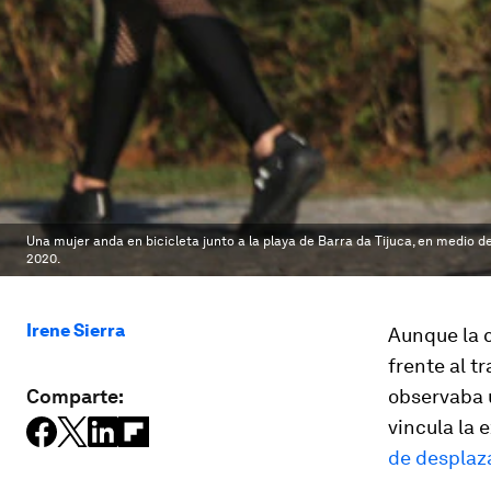
Una mujer anda en bicicleta junto a la playa de Barra da Tijuca, en medio d
2020.
Irene Sierra
Aunque la c
frente al t
Comparte:
observaba 
vincula la 
de desplaz