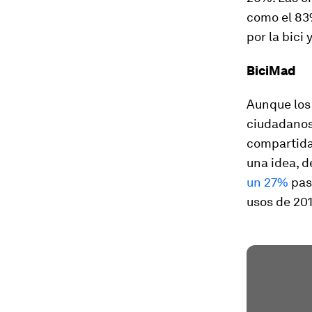
como el 83
por la bici
BiciMad
Aunque los 
ciudadanos 
compartidas
una idea, d
un 27%
pas
usos de 201