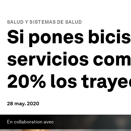
SALUD Y SISTEMAS DE SALUD
Si pones bicis
servicios co
20% los traye
28 may. 2020
En collaboration avec