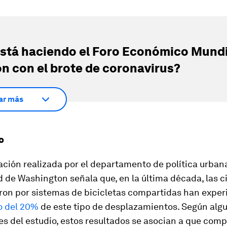
stá haciendo el Foro Económico Mundi
ón con el brote de coronavirus?
ar más
o
ación realizada por el departamento de política urbana
 de Washington señala que, en la última década, las 
ron por sistemas de bicicletas compartidas han expe
o del 20%
de este tipo de desplazamientos. Según algu
s del estudio, estos resultados se asocian a que comp