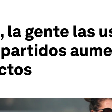
, la gente las u
mpartidos aume
ctos