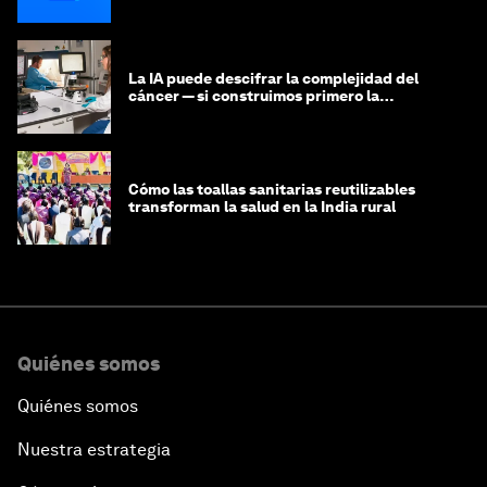
La IA puede descifrar la complejidad del
cáncer — si construimos primero la
infraestructura de datos
Cómo las toallas sanitarias reutilizables
transforman la salud en la India rural
Quiénes somos
Quiénes somos
Nuestra estrategia