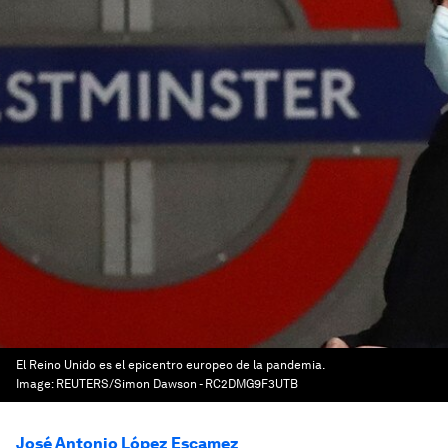
El Reino Unido es el epicentro europeo de la pandemia.
Image:
REUTERS/Simon Dawson - RC2DMG9F3UTB
José Antonio López Escamez