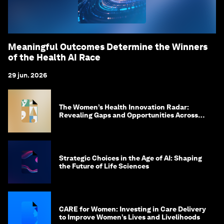
Meaningful Outcomes Determine the Winners
of the Health AI Race
29 jun. 2026
The Women’s Health Innovation Radar:
Revealing Gaps and Opportunities Across
the Science-to-Patient Journey
Strategic Choices in the Age of AI: Shaping
the Future of Life Sciences
CARE for Women: Investing in Care Delivery
to Improve Women’s Lives and Livelihoods