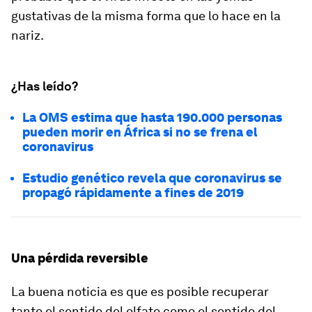
gustativas de la misma forma que lo hace en la
nariz.
¿Has leído?
La OMS estima que hasta 190.000 personas
pueden morir en África si no se frena el
coronavirus
Estudio genético revela que coronavirus se
propagó rápidamente a fines de 2019
Una pérdida reversible
La buena noticia es que es posible recuperar
tanto el sentido del olfato como el sentido del