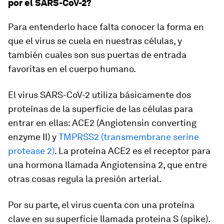
por el SARS-CoV-2?
Para entenderlo hace falta conocer la forma en
que el virus se cuela en nuestras células, y
también cuales son sus puertas de entrada
favoritas en el cuerpo humano.
El virus SARS-CoV-2 utiliza básicamente dos
proteínas de la superficie de las células para
entrar en ellas: ACE2 (
Angiotensin converting
enzyme II
) y
TMPRSS2 (
transmembrane serine
protease 2
)
. La proteína ACE2 es el receptor para
una hormona llamada Angiotensina 2, que entre
otras cosas regula la presión arterial.
Por su parte, el virus cuenta con una proteína
clave en su superficie llamada proteina S (
spike
).