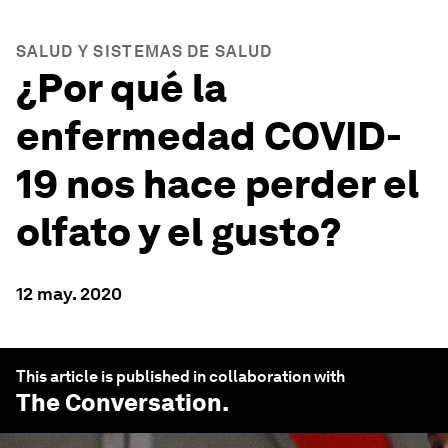
SALUD Y SISTEMAS DE SALUD
¿Por qué la
enfermedad COVID-
19 nos hace perder el
olfato y el gusto?
12 may. 2020
This article is published in collaboration with
The Conversation
.