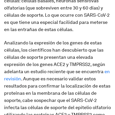
células: células basales, neuronas sensitivas
olfatorias (que sobreviven entre 30 y 60 días) y
células de soporte. Lo que ocurre con SARS-CoV-2
es que tiene una especial facilidad para meterse
en las entrañas de estas células.
Analizando la expresión de los genes de estas
células, los científicos han descubierto que las
células de soporte presentan una elevada
expresión de los genes
ACE2
y
TMPRSS2
, según
adelanta un estudio reciente que se encuentra
en
revisión
. Aunque es necesario validar estos
resultados para confirmar la localización de estas
proteínas en la membrana de las células de
soporte, cabe sospechar que el SARS-CoV-2
infecta las células de soporte del epitelio olfatorio
utilizando las proteínas ACE2 y TMPRSS2 como