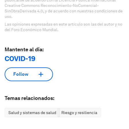
Creative Commons Reconocimiento-NoComercial-
SinObraDerivada 4.0, y de acuerdo con nuestras condiciones de
uso.
Las opiniones expresadas en este artículo son las del autor y no
del Foro Económico Mundial.
Mantente al día:
COVID-19
Follow
Temas relacionados:
Salud y sistemas de salud
Riesgo y resiliencia