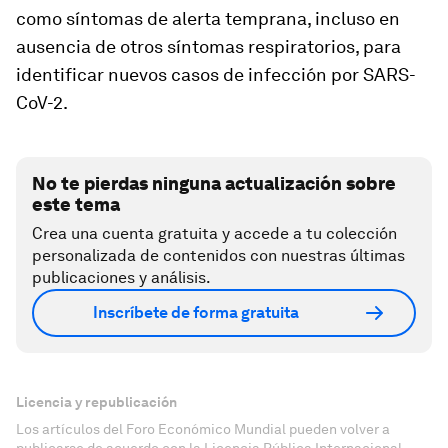
como síntomas de alerta temprana, incluso en
ausencia de otros síntomas respiratorios, para
identificar nuevos casos de infección por SARS-
CoV-2.
No te pierdas ninguna actualización sobre
este tema
Crea una cuenta gratuita y accede a tu colección
personalizada de contenidos con nuestras últimas
publicaciones y análisis.
Inscríbete de forma gratuita
Licencia y republicación
Los artículos del Foro Económico Mundial pueden volver a
publicarse de acuerdo con la Licencia Pública Internacional