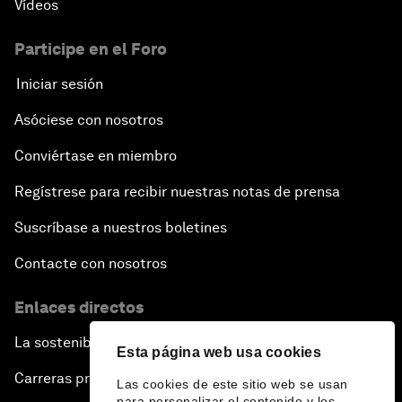
Vídeos
Participe en el Foro
Iniciar sesión
Asóciese con nosotros
Conviértase en miembro
Regístrese para recibir nuestras notas de prensa
Suscríbase a nuestros boletines
Contacte con nosotros
Enlaces directos
La sostenibilidad en el Foro
Esta página web usa cookies
Carreras profesionales
Las cookies de este sitio web se usan
para personalizar el contenido y los