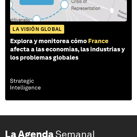
LA VISIÓN GLOBAL
Explora y monitorea cómo
France
afecta a las economías, las industrias y
los problemas globales
La Agenda
Semanal