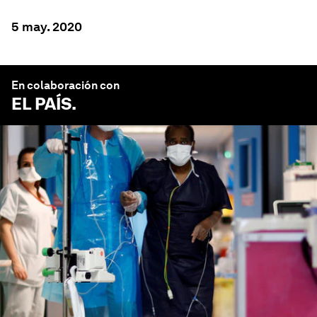
5 may. 2020
En colaboración con
EL PAÍS
.