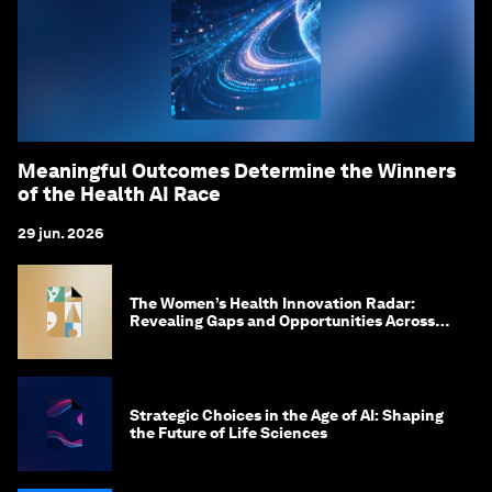
Meaningful Outcomes Determine the Winners
of the Health AI Race
29 jun. 2026
The Women’s Health Innovation Radar:
Revealing Gaps and Opportunities Across
the Science-to-Patient Journey
Strategic Choices in the Age of AI: Shaping
the Future of Life Sciences