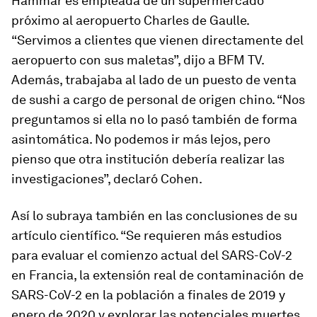
Hammar es empleada de un supermercado
próximo al aeropuerto Charles de Gaulle.
“Servimos a clientes que vienen directamente del
aeropuerto con sus maletas”, dijo a BFM TV.
Además, trabajaba al lado de un puesto de venta
de sushi a cargo de personal de origen chino. “Nos
preguntamos si ella no lo pasó también de forma
asintomática. No podemos ir más lejos, pero
pienso que otra institución debería realizar las
investigaciones”, declaró Cohen.
Así lo subraya también en las conclusiones de su
artículo científico. “Se requieren más estudios
para evaluar el comienzo actual del SARS-CoV-2
en Francia, la extensión real de contaminación de
SARS-CoV-2 en la población a finales de 2019 y
enero de 2020 y explorar las potenciales muertes