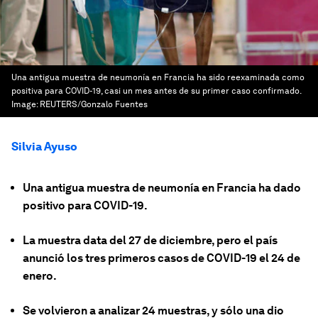
Una antigua muestra de neumonía en Francia ha sido reexaminada como
positiva para COVID-19, casi un mes antes de su primer caso confirmado.
Image:
REUTERS/Gonzalo Fuentes
Silvia Ayuso
Una antigua muestra de neumonía en Francia ha dado
positivo para COVID-19.
La muestra data del 27 de diciembre, pero el país
anunció los tres primeros casos de COVID-19 el 24 de
enero.
Se volvieron a analizar 24 muestras, y sólo una dio