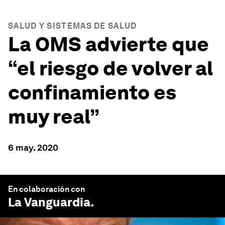
SALUD Y SISTEMAS DE SALUD
La OMS advierte que
“el riesgo de volver al
confinamiento es
muy real”
6 may. 2020
En colaboración con
La Vanguardia
.