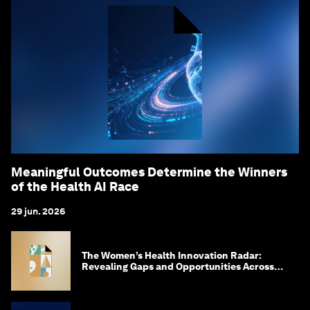
Meaningful Outcomes Determine the Winners
of the Health AI Race
29 jun. 2026
The Women’s Health Innovation Radar:
Revealing Gaps and Opportunities Across
the Science-to-Patient Journey